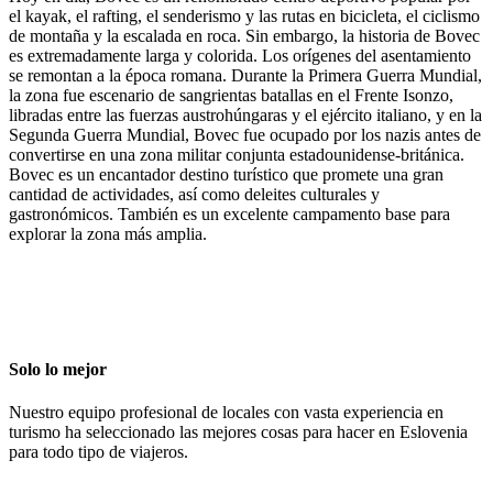
el kayak, el rafting, el senderismo y las rutas en bicicleta, el ciclismo
de montaña y la escalada en roca. Sin embargo, la historia de Bovec
es extremadamente larga y colorida. Los orígenes del asentamiento
se remontan a la época romana. Durante la Primera Guerra Mundial,
la zona fue escenario de sangrientas batallas en el Frente Isonzo,
libradas entre las fuerzas austrohúngaras y el ejército italiano, y en la
Segunda Guerra Mundial, Bovec fue ocupado por los nazis antes de
convertirse en una zona militar conjunta estadounidense-británica.
Bovec es un encantador destino turístico que promete una gran
cantidad de actividades, así como deleites culturales y
gastronómicos. También es un excelente campamento base para
explorar la zona más amplia.
Solo lo mejor
Nuestro equipo profesional de locales con vasta experiencia en
turismo ha seleccionado las mejores cosas para hacer en Eslovenia
para todo tipo de viajeros.