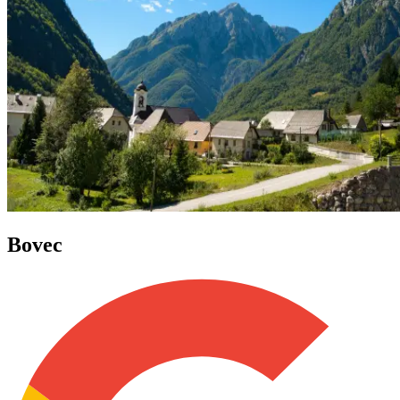
Bovec