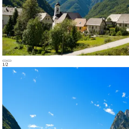
1
/
2