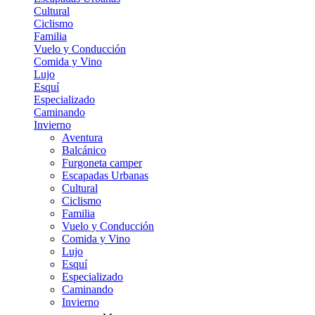
Cultural
Ciclismo
Familia
Vuelo y Conducción
Comida y Vino
Lujo
Esquí
Especializado
Caminando
Invierno
Aventura
Balcánico
Furgoneta camper
Escapadas Urbanas
Cultural
Ciclismo
Familia
Vuelo y Conducción
Comida y Vino
Lujo
Esquí
Especializado
Caminando
Invierno