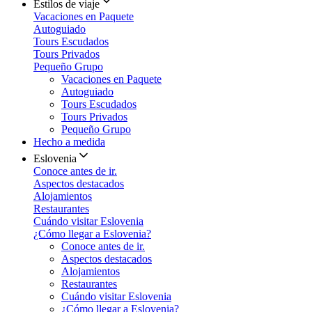
Estilos de viaje
Vacaciones en Paquete
Autoguiado
Tours Escudados
Tours Privados
Pequeño Grupo
Vacaciones en Paquete
Autoguiado
Tours Escudados
Tours Privados
Pequeño Grupo
Hecho a medida
Eslovenia
Conoce antes de ir.
Aspectos destacados
Alojamientos
Restaurantes
Cuándo visitar Eslovenia
¿Cómo llegar a Eslovenia?
Conoce antes de ir.
Aspectos destacados
Alojamientos
Restaurantes
Cuándo visitar Eslovenia
¿Cómo llegar a Eslovenia?