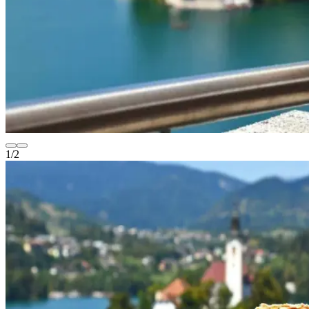
1
/
2