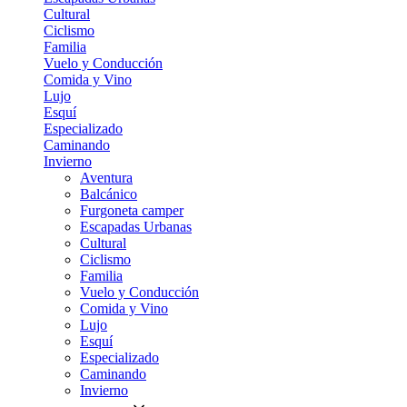
Cultural
Ciclismo
Familia
Vuelo y Conducción
Comida y Vino
Lujo
Esquí
Especializado
Caminando
Invierno
Aventura
Balcánico
Furgoneta camper
Escapadas Urbanas
Cultural
Ciclismo
Familia
Vuelo y Conducción
Comida y Vino
Lujo
Esquí
Especializado
Caminando
Invierno