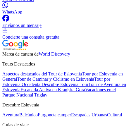
WhatsApp
Envíanos un mensaje
Concierte una consulta gratuita
Marca de cartera de
World Discovery
Tours Destacados
Aspectos destacados del Tour de Eslovenia
Tour por Eslovenia en
General
Tour de Caminar y Ciclismo en Eslovenia
Tour por
Eslovenia Occidental
Descubre Eslovenia Tour
Tour de Aventura en
Eslovenia
Escapada Activa en Kranjska Gora
Vacaciones en el
Parque Nacional Triglav
Descubre Eslovenia
Aventura
Balcánico
Furgoneta camper
Escapadas Urbanas
Cultural
Guías de viaje