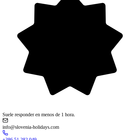
Suele responder en menos de 1 hora.
info@slovenia-holidays.com
+386 51 282 049