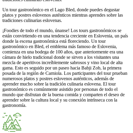
Un tour gastronómico en el Lago Bled, donde puedes degustar
platos y postres eslovenos auténticos mientras aprendes sobre las
tradiciones culinarias eslovenas.
¡Foodies de todo el mundo, únanse! Los tours gastronómicos se
están convirtiendo en una tendencia creciente en Eslovenia, un país
donde la escena gastronómica está floreciendo. Un tour
gastronómico en Bled, el emblema más famoso de Eslovenia,
comienza en una bodega de 100 años, que anteriormente era una
cámara de hielo tradicional donde se sirven a los visitantes una
mezcla de aperitivos increíblemente sabrosos y vino local de alta
gama. Esto es seguido por un paseo hacia Babji Zob, la primera
posada de la región de Carniola. Los participantes del tour prueban
numerosos platos y postres eslovenos auténticos, además de
aprender mucho sobre la tradición culinaria eslovena. El tour
gastronómico es comúnmente asistido por personas de todo el
mundo que disfrutan de la buena comida y comparten el deseo de
aprender sobre la cultura local y su conexión intrínseca con la
gastronomía.