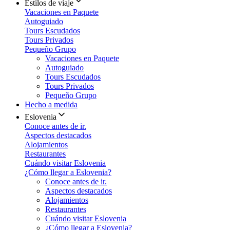
Estilos de viaje
Vacaciones en Paquete
Autoguiado
Tours Escudados
Tours Privados
Pequeño Grupo
Vacaciones en Paquete
Autoguiado
Tours Escudados
Tours Privados
Pequeño Grupo
Hecho a medida
Eslovenia
Conoce antes de ir.
Aspectos destacados
Alojamientos
Restaurantes
Cuándo visitar Eslovenia
¿Cómo llegar a Eslovenia?
Conoce antes de ir.
Aspectos destacados
Alojamientos
Restaurantes
Cuándo visitar Eslovenia
¿Cómo llegar a Eslovenia?