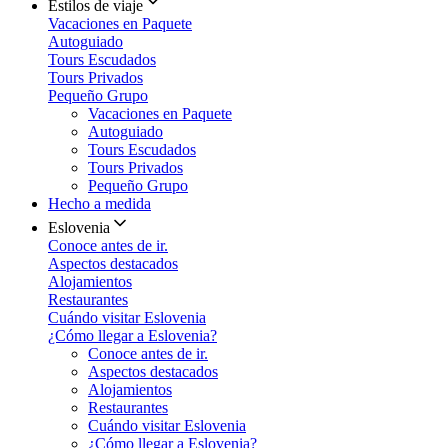
Estilos de viaje
Vacaciones en Paquete
Autoguiado
Tours Escudados
Tours Privados
Pequeño Grupo
Vacaciones en Paquete
Autoguiado
Tours Escudados
Tours Privados
Pequeño Grupo
Hecho a medida
Eslovenia
Conoce antes de ir.
Aspectos destacados
Alojamientos
Restaurantes
Cuándo visitar Eslovenia
¿Cómo llegar a Eslovenia?
Conoce antes de ir.
Aspectos destacados
Alojamientos
Restaurantes
Cuándo visitar Eslovenia
¿Cómo llegar a Eslovenia?