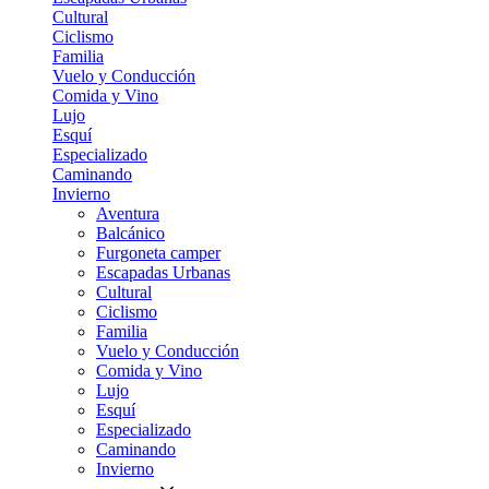
Cultural
Ciclismo
Familia
Vuelo y Conducción
Comida y Vino
Lujo
Esquí
Especializado
Caminando
Invierno
Aventura
Balcánico
Furgoneta camper
Escapadas Urbanas
Cultural
Ciclismo
Familia
Vuelo y Conducción
Comida y Vino
Lujo
Esquí
Especializado
Caminando
Invierno