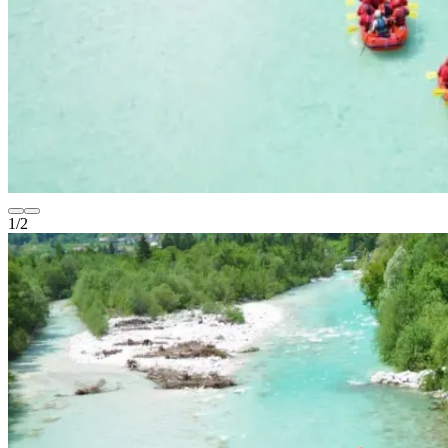
1
/
2