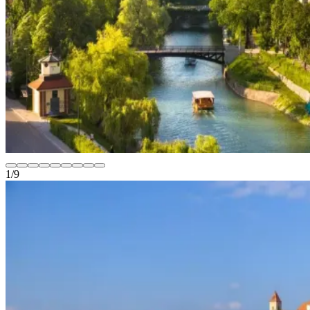
1
/
9