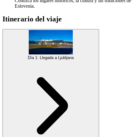
Conozca los lugares históricos, la cultura y las tradiciones de
Eslovenia.
Itinerario del viaje
Día 1: Llegada a Ljubljana