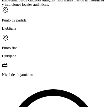
Eslovenia, desde ciudades antiguas hasta maravillas de la naturaleza
y tradiciones locales auténticas.
Punto de partida
Ljubljana
Punto final
Ljubljana
Nivel de alojamiento