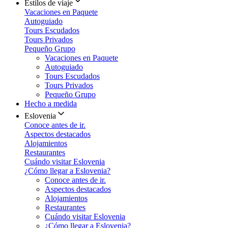
Estilos de viaje
Vacaciones en Paquete
Autoguiado
Tours Escudados
Tours Privados
Pequeño Grupo
Vacaciones en Paquete
Autoguiado
Tours Escudados
Tours Privados
Pequeño Grupo
Hecho a medida
Eslovenia
Conoce antes de ir.
Aspectos destacados
Alojamientos
Restaurantes
Cuándo visitar Eslovenia
¿Cómo llegar a Eslovenia?
Conoce antes de ir.
Aspectos destacados
Alojamientos
Restaurantes
Cuándo visitar Eslovenia
¿Cómo llegar a Eslovenia?