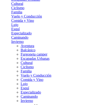
Cultural
Ciclismo
Familia
Vuelo y Conducción
Comida y Vino
Lujo
Esquí
Especializado
Caminando
Invierno
Aventura
Balcánico
Furgoneta camper
Escapadas Urbanas
Cultural
Ciclismo
Familia
Vuelo y Conducción
Comida y Vino
Lujo
Esquí
Especializado
Caminando
Invierno