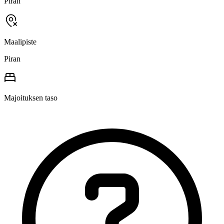
Piran
Maalipiste
Piran
Majoituksen taso