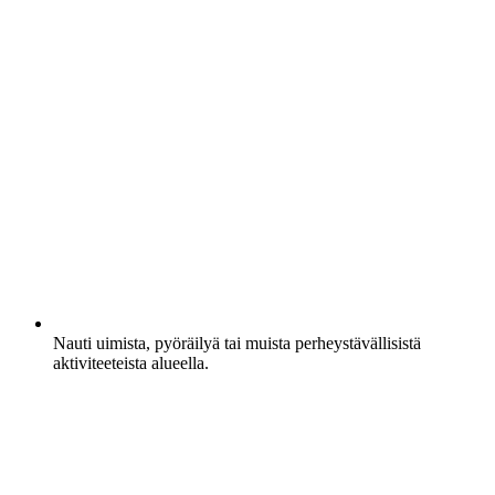
Nauti uimista, pyöräilyä tai muista perheystävällisistä
aktiviteeteista alueella.