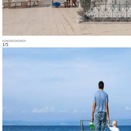
1
/
5