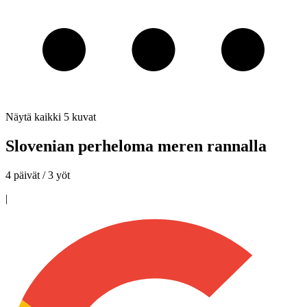
Näytä kaikki
5
kuvat
Slovenian perheloma meren rannalla
4 päivät / 3 yöt
|