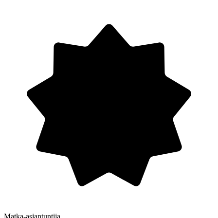
Matka-asiantuntija