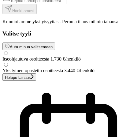
Hanki omasi
Kunnioitamme yksityisyyttäsi. Peruuta tilaus milloin tahansa.
Valitse tyyli
Auta minua valitsemaan
Itseohjautuva
osoitteesta 1.730 €
/henkilö
Yksityinen opastettu
osoitteesta 3.440 €
/henkilö
Helppo lainaus