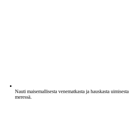
Nauti maisemallisesta venematkasta ja hauskasta uimisesta
meressä.