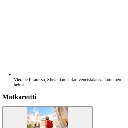
Vieraile Piranissa, Slovenian Istrian venetsialaisvaikutteinen
helmi.
Matkareitti