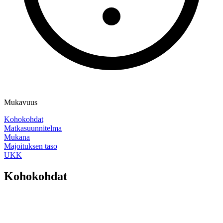
Mukavuus
Kohokohdat
Matkasuunnitelma
Mukana
Majoituksen taso
UKK
Kohokohdat