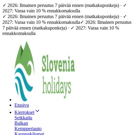
✓ 2026: Ilmainen peruutus 7 päivää ennen (matkakuponkeja) · ✓
2027: Varaa vain 10 % ennakkomaksulla
✓ 2026: Ilmainen peruutus 7 päivää ennen (matkakuponkeja) · ✓
2027: Varaa vain 10 % ennakkomaksulla
✓ 2026: Ilmainen peruutus
7 päivää ennen (matkakuponkeja) · ✓ 2027: Varaa vain 10 %
ennakkomaksulla
Etusivu
Kierrokset
Seikkailu
Balkan
Kempperiauto
Kaupunkilomat