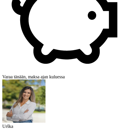
Varaa tänään, maksa ajan kuluessa
Urška