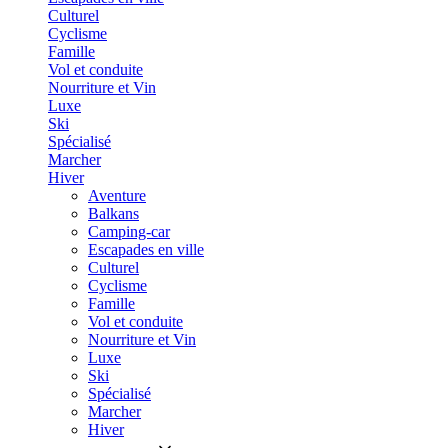
Culturel
Cyclisme
Famille
Vol et conduite
Nourriture et Vin
Luxe
Ski
Spécialisé
Marcher
Hiver
Aventure
Balkans
Camping-car
Escapades en ville
Culturel
Cyclisme
Famille
Vol et conduite
Nourriture et Vin
Luxe
Ski
Spécialisé
Marcher
Hiver