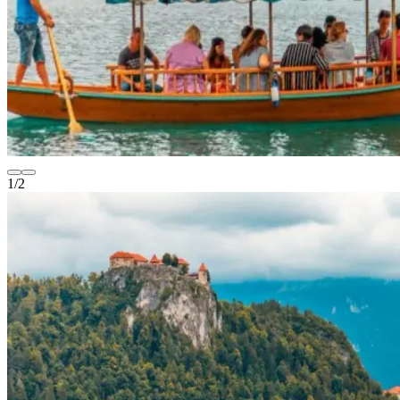
1
/
2