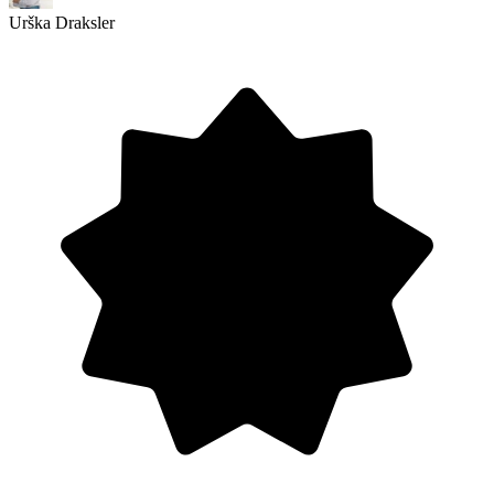
Urška Draksler