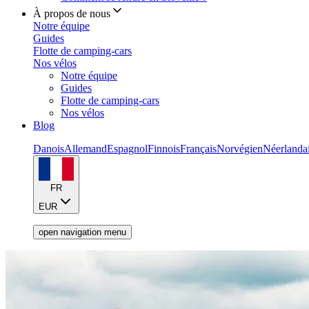
À propos de nous
Notre équipe
Guides
Flotte de camping-cars
Nos vélos
Notre équipe
Guides
Flotte de camping-cars
Nos vélos
Blog
Danois
Allemand
Espagnol
Finnois
Français
Norvégien
Néerlanda
FR
EUR
open navigation menu