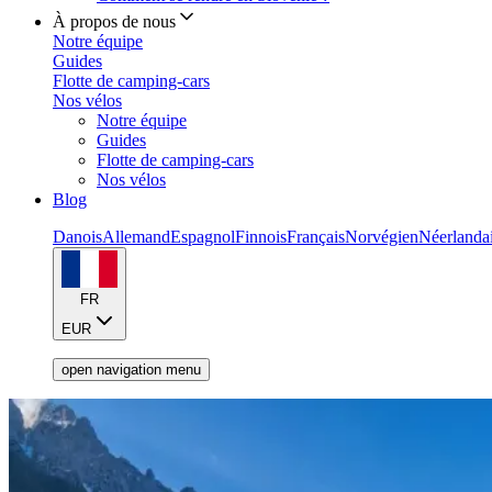
À propos de nous
Notre équipe
Guides
Flotte de camping-cars
Nos vélos
Notre équipe
Guides
Flotte de camping-cars
Nos vélos
Blog
Danois
Allemand
Espagnol
Finnois
Français
Norvégien
Néerlanda
FR
EUR
open navigation menu