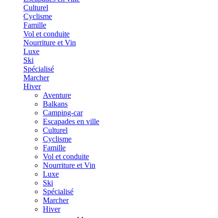
Culturel
Cyclisme
Famille
Vol et conduite
Nourriture et Vin
Luxe
Ski
Spécialisé
Marcher
Hiver
Aventure
Balkans
Camping-car
Escapades en ville
Culturel
Cyclisme
Famille
Vol et conduite
Nourriture et Vin
Luxe
Ski
Spécialisé
Marcher
Hiver