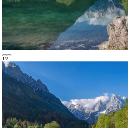
1
/
2