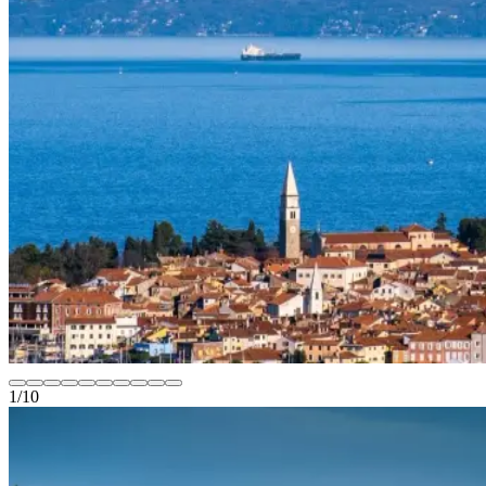
1
/
10