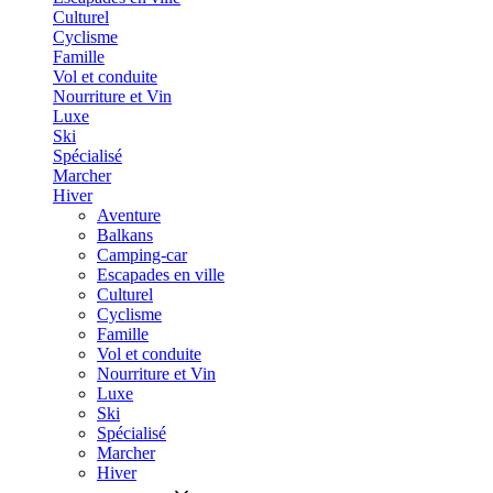
Culturel
Cyclisme
Famille
Vol et conduite
Nourriture et Vin
Luxe
Ski
Spécialisé
Marcher
Hiver
Aventure
Balkans
Camping-car
Escapades en ville
Culturel
Cyclisme
Famille
Vol et conduite
Nourriture et Vin
Luxe
Ski
Spécialisé
Marcher
Hiver