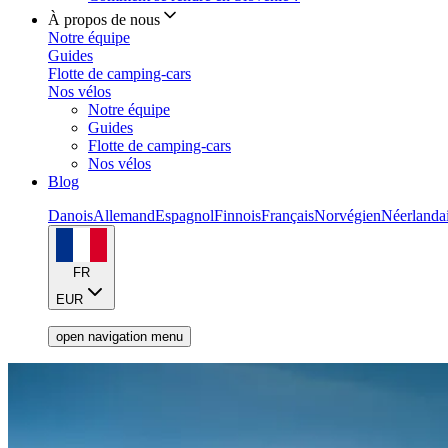
À propos de nous
Notre équipe
Guides
Flotte de camping-cars
Nos vélos
Notre équipe
Guides
Flotte de camping-cars
Nos vélos
Blog
Danois
Allemand
Espagnol
Finnois
Français
Norvégien
Néerlanda
FR
EUR
open navigation menu