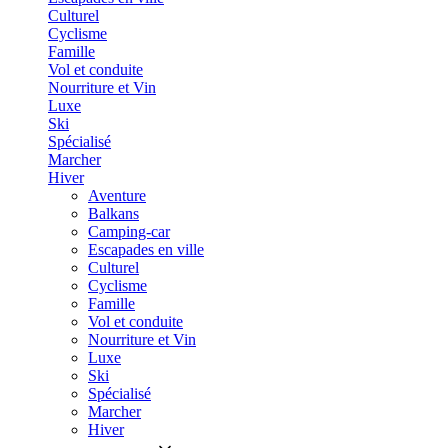
Culturel
Cyclisme
Famille
Vol et conduite
Nourriture et Vin
Luxe
Ski
Spécialisé
Marcher
Hiver
Aventure
Balkans
Camping-car
Escapades en ville
Culturel
Cyclisme
Famille
Vol et conduite
Nourriture et Vin
Luxe
Ski
Spécialisé
Marcher
Hiver