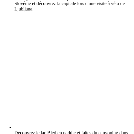
Slovénie et découvrez la capitale lors d'une visite à vélo de
Ljubljana.
Découvrez le lac Bled en paddle et faites du canyoning dans