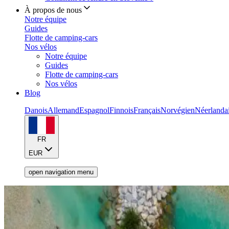
À propos de nous
Notre équipe
Guides
Flotte de camping-cars
Nos vélos
Notre équipe
Guides
Flotte de camping-cars
Nos vélos
Blog
Danois
Allemand
Espagnol
Finnois
Français
Norvégien
Néerlanda
FR
EUR
open navigation menu