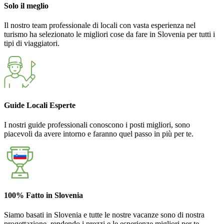
Solo il meglio
Il nostro team professionale di locali con vasta esperienza nel
turismo ha selezionato le migliori cose da fare in Slovenia per tutti i
tipi di viaggiatori.
Guide Locali Esperte
I nostri guide professionali conoscono i posti migliori, sono
piacevoli da avere intorno e faranno quel passo in più per te.
100% Fatto in Slovenia
Siamo basati in Slovenia e tutte le nostre vacanze sono di nostra
progettazione, rendendo i prezzi e le esperienze migliori per te.