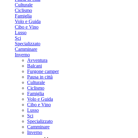
Culturale
Ciclismo
Famiglia
Volo e Guida
Cibo e Vino
Lusso
Sci
Specializzato
Camminare
Inverno
Avventura
Balcani
Furgone camper
Pausa in città
Culturale
Ciclismo
Famiglia
Volo e Guida
Cibo e Vino
Lusso
Sci
Specializzato
Camminare
Inverno