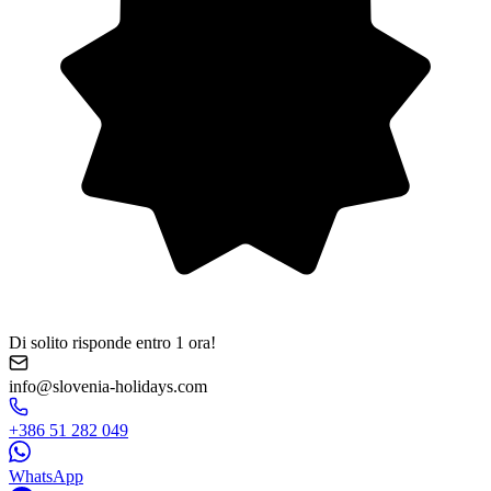
Di solito risponde entro 1 ora!
info@slovenia-holidays.com
+386 51 282 049
WhatsApp