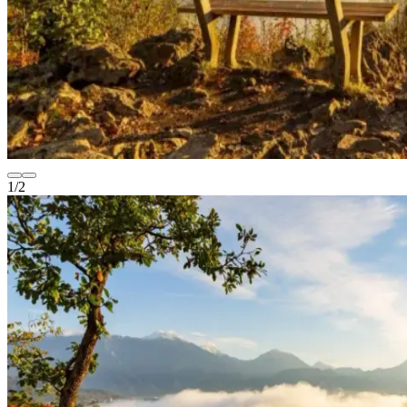
1
/
2