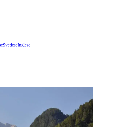
se
Svedese
Inglese