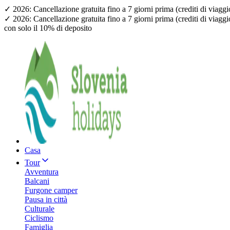
✓ 2026: Cancellazione gratuita fino a 7 giorni prima (crediti di viagg
✓ 2026: Cancellazione gratuita fino a 7 giorni prima (crediti di viagg
con solo il 10% di deposito
Casa
Tour
Avventura
Balcani
Furgone camper
Pausa in città
Culturale
Ciclismo
Famiglia