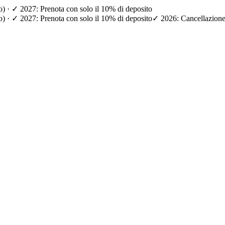
io) · ✓ 2027: Prenota con solo il 10% di deposito
io) · ✓ 2027: Prenota con solo il 10% di deposito
✓ 2026: Cancellazione g