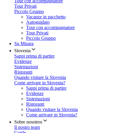
Tour con accompagnatore
Tour Privati
Piccolo Gruppo
Vacanze in pacchetto
Autoguidato
Tour con accompagnatore
Tour Privati
Piccolo Gruppo
Su Misura
Slovenia
Sappi prima di partire
Evidenze
Sistemazioni
Ristoranti
Quando visitare la Slovenia
Come arrivare in Slovenia?
Sappi prima di partire
Evidenze
Sistemazioni
Ristoranti
Quando visitare la Slovenia
Come arrivare in Slovenia?
Sobre nosotros
Il nostro team
Guide