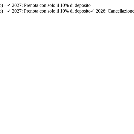
io) · ✓ 2027: Prenota con solo il 10% di deposito
io) · ✓ 2027: Prenota con solo il 10% di deposito
✓ 2026: Cancellazione g