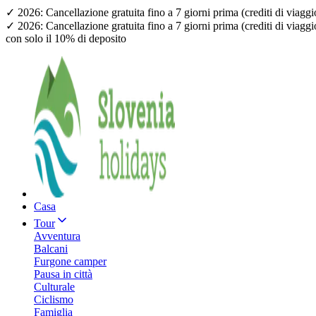
✓ 2026: Cancellazione gratuita fino a 7 giorni prima (crediti di viagg
✓ 2026: Cancellazione gratuita fino a 7 giorni prima (crediti di viagg
con solo il 10% di deposito
Casa
Tour
Avventura
Balcani
Furgone camper
Pausa in città
Culturale
Ciclismo
Famiglia