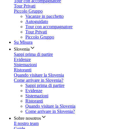
Tour con accompagnatore
Tour Privati
Piccolo Gruppo
Vacanze in pacchetto
Autoguidato
Tour con accompagnatore
Tour Privati
Piccolo Gruppo
Su Misura
Slovenia
Sappi prima di partire
Evidenze
Sistemazioni
Ristoranti
Quando visitare la Slovenia
Come arrivare in Slovenia?
Sappi prima di partire
Evidenze
Sistemazioni
Ristoranti
Quando visitare la Slovenia
Come arrivare in Slovenia?
Sobre nosotros
Il nostro team
Guide