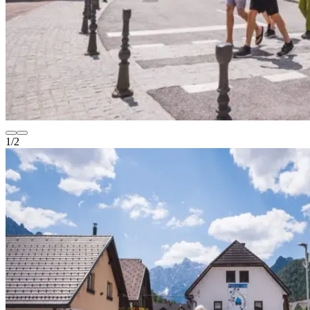
1
/
2