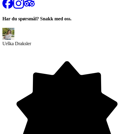
Har du spørsmål? Snakk med oss.
Urška Draksler