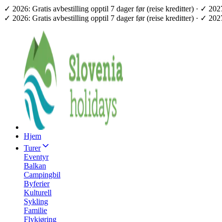
✓ 2026: Gratis avbestilling opptil 7 dager før (reise kreditter) · ✓ 2
✓ 2026: Gratis avbestilling opptil 7 dager før (reise kreditter) · ✓ 2
Hjem
Turer
Eventyr
Balkan
Campingbil
Byferier
Kulturell
Sykling
Familie
Flykjøring