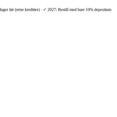
 dager før (reise kreditter) · ✓ 2027: Bestill med bare 10% depositum