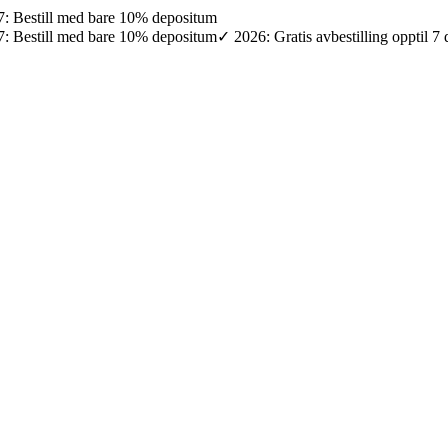
027: Bestill med bare 10% depositum
027: Bestill med bare 10% depositum
✓ 2026: Gratis avbestilling opptil 7