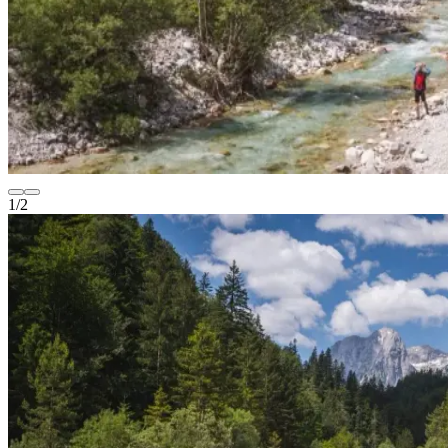
1
/
2