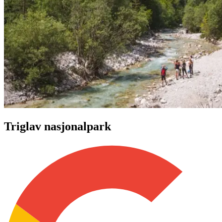
Triglav nasjonalpark