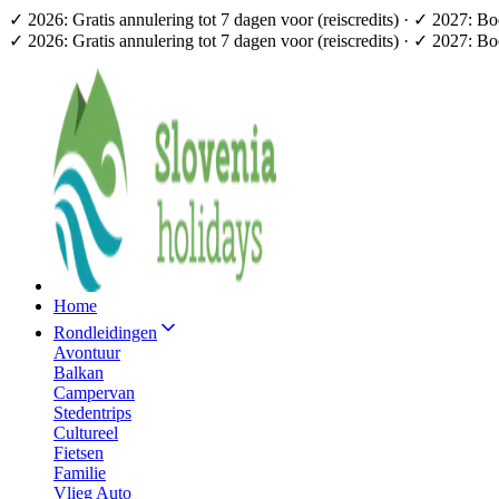
✓ 2026: Gratis annulering tot 7 dagen voor (reiscredits) · ✓ 2027: B
✓ 2026: Gratis annulering tot 7 dagen voor (reiscredits) · ✓ 2027: B
Home
Rondleidingen
Avontuur
Balkan
Campervan
Stedentrips
Cultureel
Fietsen
Familie
Vlieg Auto