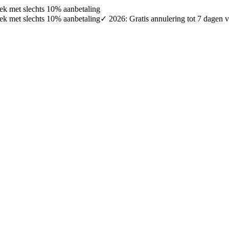
oek met slechts 10% aanbetaling
oek met slechts 10% aanbetaling
✓ 2026: Gratis annulering tot 7 dagen v