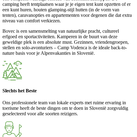
camping heeft tentplaatsen waar je je eigen tent kunt opzetten of er
een kunt huren, houten glamping-stijl hutten (in de vorm van
tenten), caravanopties en appartementen voor degenen die dat extra
niveau van comfort verkiezen.
Bovec is een samensmelting van natuurlijke pracht, cultureel
erfgoed en sportactiviteiten. Kamperen in de buurt van deze
geweldige plek is een absolute must. Gezinnen, vriendengroepen,
stellen en solo-avonturiers – Camp Vodenca is de ideale back-to-
nature basis voor je Alpenvakanties in Slovenië.
Slechts het Beste
Ons professionele team van lokale experts met ruime ervaring in
toerisme heeft de beste dingen om te doen in Slovenië zorgvuldig
geselecteerd voor alle soorten reizigers.