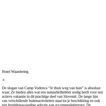
Hotel Waardering
★
De slogan van Camp Vodenca “Je thuis weg van huis” is absoluut
waar. Ze bieden alles wat een natuurliefhebber nodig heeft voor een
actieve vakantie in dit prachtige deel van Slovenië. De lange lijst
van verschillende buitenactiviteiten staat tot je beschikking en ook
een benijdenswaardige selectie van accommodatietypes. De