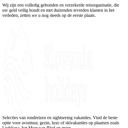
Wij zijn een volledig gebonden en verzekerde reisorganisatie, die
uw geld veilig houdt en met duizenden tevreden klanten in het
verleden, zetten we u nog steeds op de eerste plaats.
Selecties van rondreizen en sightseeing vakanties. Vind de beste
optie voor avontuur, gezin, luxe of skivakanties op plaatsen zoals
Ljubljana, het Meer van Bled en meer.