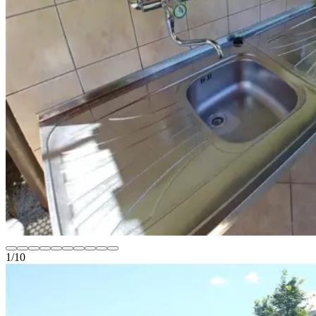
1
/
10