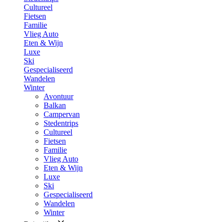
Cultureel
Fietsen
Familie
Vlieg Auto
Eten & Wijn
Luxe
Ski
Gespecialiseerd
Wandelen
Winter
Avontuur
Balkan
Campervan
Stedentrips
Cultureel
Fietsen
Familie
Vlieg Auto
Eten & Wijn
Luxe
Ski
Gespecialiseerd
Wandelen
Winter