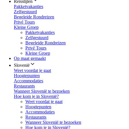
Reisstijlen
Pakketvakanties
Zelfgestuurd
Begeleide Rondreizen
Privé Tours
Kleine Groep
Pakketvakanties
Zelfgestuurd
Begeleide Rondreizen
Privé Tours
Kleine Groep
Op maat gemaakt
Slovenië
Weet voordat je gaat
Hoogtepunten
Accommodaties
Restaurants
Wanneer Slovenië te bezoeken
Hoe kom je in Slovenië?
Weet voordat je gaat
Hoogtepunten
Accommodaties
Restaurants
Wanneer Slovenië te bezoeken
Hoe kom je in Slovenië?