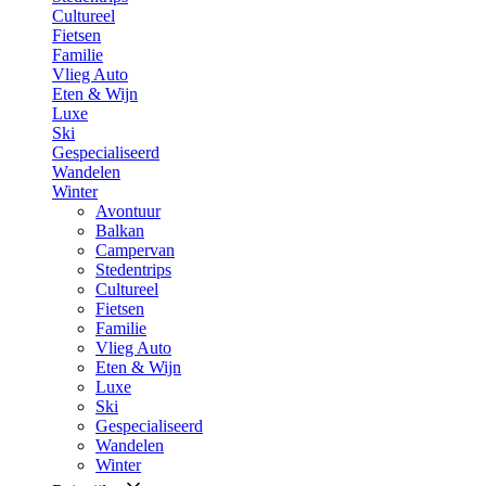
Cultureel
Fietsen
Familie
Vlieg Auto
Eten & Wijn
Luxe
Ski
Gespecialiseerd
Wandelen
Winter
Avontuur
Balkan
Campervan
Stedentrips
Cultureel
Fietsen
Familie
Vlieg Auto
Eten & Wijn
Luxe
Ski
Gespecialiseerd
Wandelen
Winter