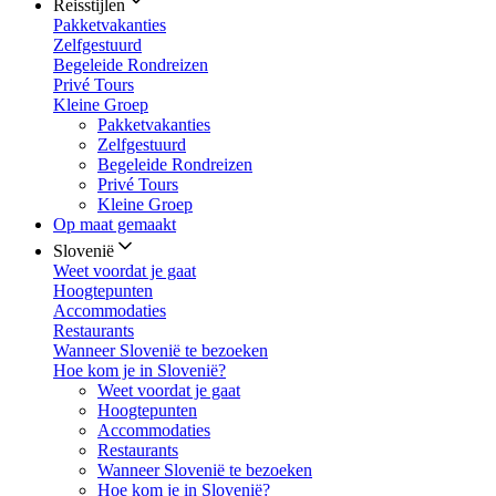
Reisstijlen
Pakketvakanties
Zelfgestuurd
Begeleide Rondreizen
Privé Tours
Kleine Groep
Pakketvakanties
Zelfgestuurd
Begeleide Rondreizen
Privé Tours
Kleine Groep
Op maat gemaakt
Slovenië
Weet voordat je gaat
Hoogtepunten
Accommodaties
Restaurants
Wanneer Slovenië te bezoeken
Hoe kom je in Slovenië?
Weet voordat je gaat
Hoogtepunten
Accommodaties
Restaurants
Wanneer Slovenië te bezoeken
Hoe kom je in Slovenië?