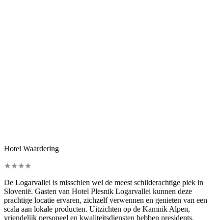
Hotel Waardering
★
★
★
★
De Logarvallei is misschien wel de meest schilderachtige plek in
Slovenië. Gasten van Hotel Plesnik Logarvallei kunnen deze
prachtige locatie ervaren, zichzelf verwennen en genieten van een
scala aan lokale producten. Uitzichten op de Kamnik Alpen,
vriendelijk personeel en kwaliteitsdiensten hebben presidents,