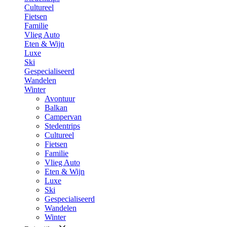
Cultureel
Fietsen
Familie
Vlieg Auto
Eten & Wijn
Luxe
Ski
Gespecialiseerd
Wandelen
Winter
Avontuur
Balkan
Campervan
Stedentrips
Cultureel
Fietsen
Familie
Vlieg Auto
Eten & Wijn
Luxe
Ski
Gespecialiseerd
Wandelen
Winter