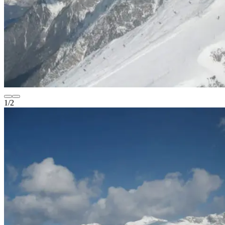
1
/
2