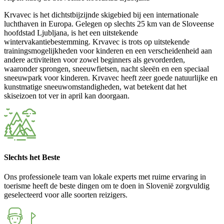
Krvavec is het dichtstbijzijnde skigebied bij een internationale
luchthaven in Europa. Gelegen op slechts 25 km van de Sloveense
hoofdstad Ljubljana, is het een uitstekende
wintervakantiebestemming. Krvavec is trots op uitstekende
trainingsmogelijkheden voor kinderen en een verscheidenheid aan
andere activiteiten voor zowel beginners als gevorderden,
waaronder sprongen, sneeuwfietsen, nacht sleeën en een speciaal
sneeuwpark voor kinderen. Krvavec heeft zeer goede natuurlijke en
kunstmatige sneeuwomstandigheden, wat betekent dat het
skiseizoen tot ver in april kan doorgaan.
Slechts het Beste
Ons professionele team van lokale experts met ruime ervaring in
toerisme heeft de beste dingen om te doen in Slovenië zorgvuldig
geselecteerd voor alle soorten reizigers.