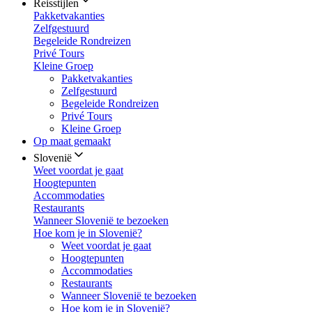
Reisstijlen
Pakketvakanties
Zelfgestuurd
Begeleide Rondreizen
Privé Tours
Kleine Groep
Pakketvakanties
Zelfgestuurd
Begeleide Rondreizen
Privé Tours
Kleine Groep
Op maat gemaakt
Slovenië
Weet voordat je gaat
Hoogtepunten
Accommodaties
Restaurants
Wanneer Slovenië te bezoeken
Hoe kom je in Slovenië?
Weet voordat je gaat
Hoogtepunten
Accommodaties
Restaurants
Wanneer Slovenië te bezoeken
Hoe kom je in Slovenië?