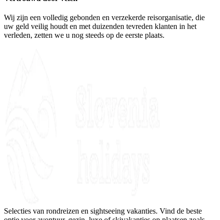
Wij zijn een volledig gebonden en verzekerde reisorganisatie, die
uw geld veilig houdt en met duizenden tevreden klanten in het
verleden, zetten we u nog steeds op de eerste plaats.
Selecties van rondreizen en sightseeing vakanties. Vind de beste
optie voor avontuur, gezin, luxe of skivakanties op plaatsen zoals