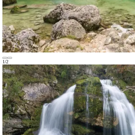
1
/
2