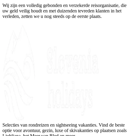
Wij zijn een volledig gebonden en verzekerde reisorganisatie, die
uw geld veilig houdt en met duizenden tevreden klanten in het
verleden, zetten we u nog steeds op de eerste plaats.
Selecties van rondreizen en sightseeing vakanties. Vind de beste
optie voor avontuur, gezin, luxe of skivakanties op plaatsen zoals
Ljubljana, het Meer van Bled en meer.