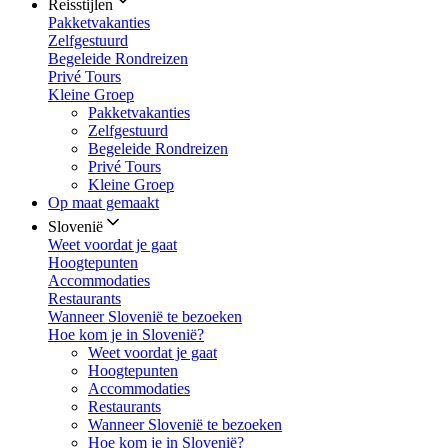
Reisstijlen
Pakketvakanties
Zelfgestuurd
Begeleide Rondreizen
Privé Tours
Kleine Groep
Pakketvakanties
Zelfgestuurd
Begeleide Rondreizen
Privé Tours
Kleine Groep
Op maat gemaakt
Slovenië
Weet voordat je gaat
Hoogtepunten
Accommodaties
Restaurants
Wanneer Slovenië te bezoeken
Hoe kom je in Slovenië?
Weet voordat je gaat
Hoogtepunten
Accommodaties
Restaurants
Wanneer Slovenië te bezoeken
Hoe kom je in Slovenië?