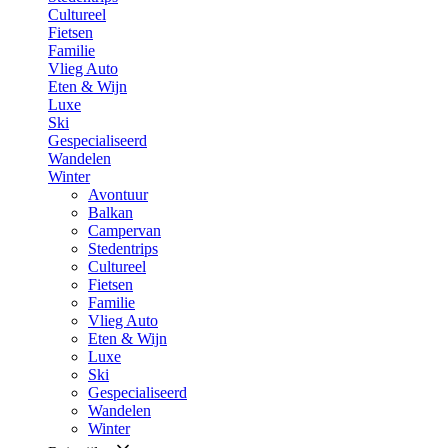
Cultureel
Fietsen
Familie
Vlieg Auto
Eten & Wijn
Luxe
Ski
Gespecialiseerd
Wandelen
Winter
Avontuur
Balkan
Campervan
Stedentrips
Cultureel
Fietsen
Familie
Vlieg Auto
Eten & Wijn
Luxe
Ski
Gespecialiseerd
Wandelen
Winter