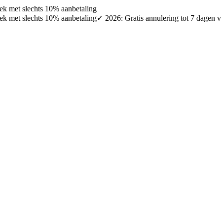
oek met slechts 10% aanbetaling
oek met slechts 10% aanbetaling
✓ 2026: Gratis annulering tot 7 dagen v