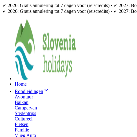
✓ 2026: Gratis annulering tot 7 dagen voor (reiscredits) · ✓ 2027: B
✓ 2026: Gratis annulering tot 7 dagen voor (reiscredits) · ✓ 2027: B
Home
Rondleidingen
Avontuur
Balkan
Campervan
Stedentrips
Cultureel
Fietsen
Familie
Vlieg Auto