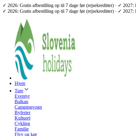
✓ 2026: Gratis afbestilling op til 7 dage før (rejsekreditter) · ✓ 2
✓ 2026: Gratis afbestilling op til 7 dage før (rejsekreditter) · ✓ 2
Hjem
Ture
Eventyr
Balkan
Campingvogn
Byferier
Kulturel
Cykling
Familie
Flyv og kør