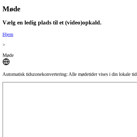
Møde
Vælg en ledig plads til et (video)opkald.
Hjem
>
Møde
Automatisk tidszonekonvertering:
Alle mødetider vises i din lokale t