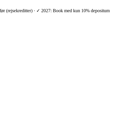
ge før (rejsekreditter) · ✓ 2027: Book med kun 10% depositum