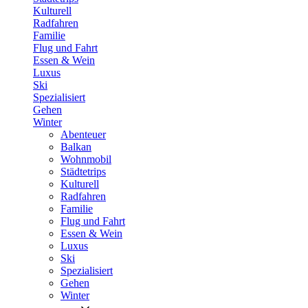
Kulturell
Radfahren
Familie
Flug und Fahrt
Essen & Wein
Luxus
Ski
Spezialisiert
Gehen
Winter
Abenteuer
Balkan
Wohnmobil
Städtetrips
Kulturell
Radfahren
Familie
Flug und Fahrt
Essen & Wein
Luxus
Ski
Spezialisiert
Gehen
Winter