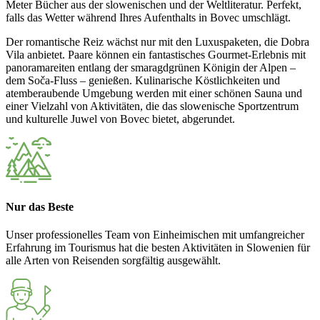
Meter Bücher aus der slowenischen und der Weltliteratur. Perfekt,
falls das Wetter während Ihres Aufenthalts in Bovec umschlägt.
Der romantische Reiz wächst nur mit den Luxuspaketen, die Dobra
Vila anbietet. Paare können ein fantastisches Gourmet-Erlebnis mit
panoramareiten entlang der smaragdgrünen Königin der Alpen –
dem Soča-Fluss – genießen. Kulinarische Köstlichkeiten und
atemberaubende Umgebung werden mit einer schönen Sauna und
einer Vielzahl von Aktivitäten, die das slowenische Sportzentrum
und kulturelle Juwel von Bovec bietet, abgerundet.
Nur das Beste
Unser professionelles Team von Einheimischen mit umfangreicher
Erfahrung im Tourismus hat die besten Aktivitäten in Slowenien für
alle Arten von Reisenden sorgfältig ausgewählt.