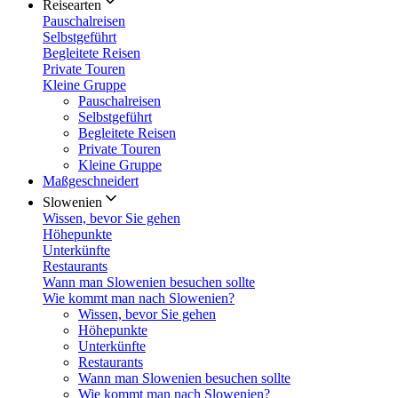
Reisearten
Pauschalreisen
Selbstgeführt
Begleitete Reisen
Private Touren
Kleine Gruppe
Pauschalreisen
Selbstgeführt
Begleitete Reisen
Private Touren
Kleine Gruppe
Maßgeschneidert
Slowenien
Wissen, bevor Sie gehen
Höhepunkte
Unterkünfte
Restaurants
Wann man Slowenien besuchen sollte
Wie kommt man nach Slowenien?
Wissen, bevor Sie gehen
Höhepunkte
Unterkünfte
Restaurants
Wann man Slowenien besuchen sollte
Wie kommt man nach Slowenien?