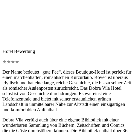
Hotel Bewertung
★
★
★
★
Der Name bedeutet „gute Fee“, dieses Boutique-Hotel ist perfekt für
einen märchenhaften, romantischen Kurzurlaub. Bovec ist überaus
idyllisch und hat eine lange, reiche Geschichte, die bis zu seiner Zeit
als römischer Außenposten zurückreicht. Das Dobra Vila Hotel
selbst ist von Geschichte durchdrungen. Es war einst eine
Telefonzentrale und bietet mit seiner erstaunlichen grünen
Landschaft in unmittelbarer Nähe zur Altstadt einen einzigartigen
und komfortablen Aufenthalt.
Dobra Vila verfügt auch über eine eigene Bibliothek mit einer
wunderbaren Sammlung von Büchern, Zeitschriften und Comics,
die die Gäste durchstöbern können. Die Bibliothek enthält über 36