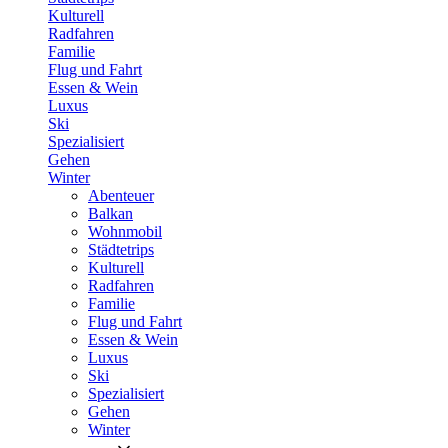
Kulturell
Radfahren
Familie
Flug und Fahrt
Essen & Wein
Luxus
Ski
Spezialisiert
Gehen
Winter
Abenteuer
Balkan
Wohnmobil
Städtetrips
Kulturell
Radfahren
Familie
Flug und Fahrt
Essen & Wein
Luxus
Ski
Spezialisiert
Gehen
Winter