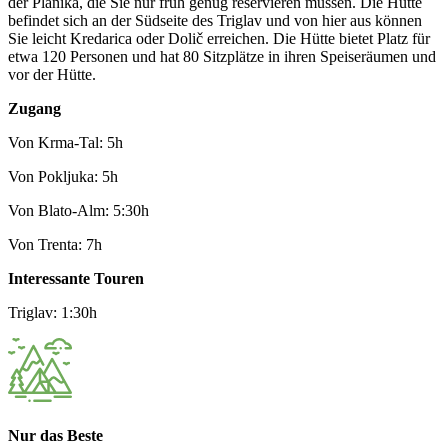
der Planika, die Sie nur früh genug reservieren müssen. Die Hütte
befindet sich an der Südseite des Triglav und von hier aus können
Sie leicht Kredarica oder Dolič erreichen. Die Hütte bietet Platz für
etwa 120 Personen und hat 80 Sitzplätze in ihren Speiseräumen und
vor der Hütte.
Zugang
Von Krma-Tal: 5h
Von Pokljuka: 5h
Von Blato-Alm: 5:30h
Von Trenta: 7h
Interessante Touren
Triglav: 1:30h
Nur das Beste