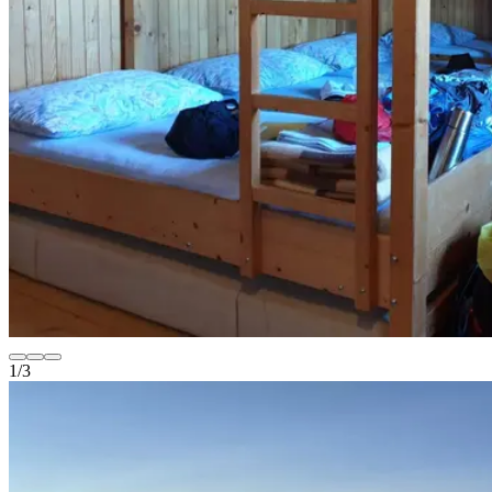
1
/
3