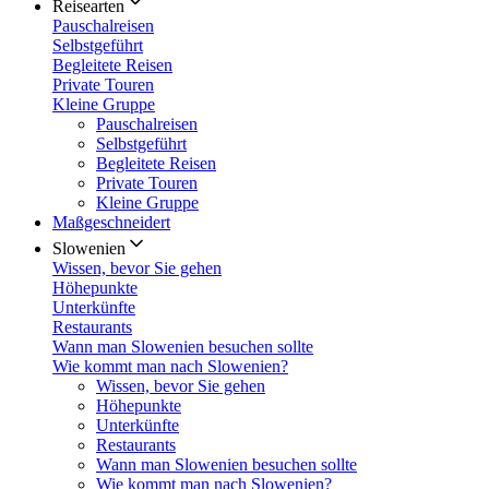
Reisearten
Pauschalreisen
Selbstgeführt
Begleitete Reisen
Private Touren
Kleine Gruppe
Pauschalreisen
Selbstgeführt
Begleitete Reisen
Private Touren
Kleine Gruppe
Maßgeschneidert
Slowenien
Wissen, bevor Sie gehen
Höhepunkte
Unterkünfte
Restaurants
Wann man Slowenien besuchen sollte
Wie kommt man nach Slowenien?
Wissen, bevor Sie gehen
Höhepunkte
Unterkünfte
Restaurants
Wann man Slowenien besuchen sollte
Wie kommt man nach Slowenien?