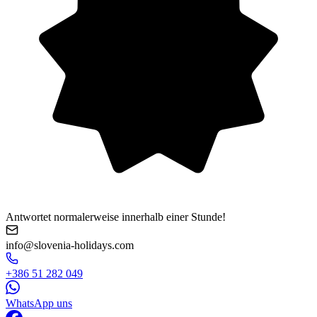
Antwortet normalerweise innerhalb einer Stunde!
info@slovenia-holidays.com
+386 51 282 049
WhatsApp uns