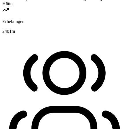
Hütte.
Erhebungen
2401
m