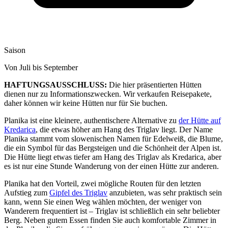
Saison
Von Juli bis September
HAFTUNGSAUSSCHLUSS:
Die hier präsentierten Hütten
dienen nur zu Informationszwecken. Wir verkaufen Reisepakete,
daher können wir keine Hütten nur für Sie buchen.
Planika ist eine kleinere, authentischere Alternative zu
der Hütte auf
Kredarica
, die etwas höher am Hang des Triglav liegt. Der Name
Planika stammt vom slowenischen Namen für Edelweiß, die Blume,
die ein Symbol für das Bergsteigen und die Schönheit der Alpen ist.
Die Hütte liegt etwas tiefer am Hang des Triglav als Kredarica, aber
es ist nur eine Stunde Wanderung von der einen Hütte zur anderen.
Planika hat den Vorteil, zwei mögliche Routen für den letzten
Aufstieg zum
Gipfel des Triglav
anzubieten, was sehr praktisch sein
kann, wenn Sie einen Weg wählen möchten, der weniger von
Wanderern frequentiert ist – Triglav ist schließlich ein sehr beliebter
Berg. Neben gutem Essen finden Sie auch komfortable Zimmer in