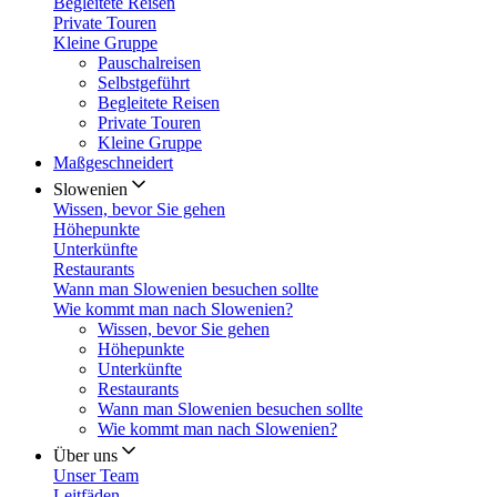
Begleitete Reisen
Private Touren
Kleine Gruppe
Pauschalreisen
Selbstgeführt
Begleitete Reisen
Private Touren
Kleine Gruppe
Maßgeschneidert
Slowenien
Wissen, bevor Sie gehen
Höhepunkte
Unterkünfte
Restaurants
Wann man Slowenien besuchen sollte
Wie kommt man nach Slowenien?
Wissen, bevor Sie gehen
Höhepunkte
Unterkünfte
Restaurants
Wann man Slowenien besuchen sollte
Wie kommt man nach Slowenien?
Über uns
Unser Team
Leitfäden