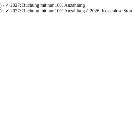
en) · ✓ 2027: Buchung mit nur 10% Anzahlung
en) · ✓ 2027: Buchung mit nur 10% Anzahlung
✓ 2026: Kostenlose Stor