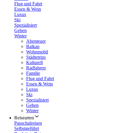
Flug und Fahrt
Essen & Wein
Luxus
Ski
Spezialisiert
Gehen
Winter
Abenteuer
Balkan
Wohnmobil
Städtetrips
Kulturell
Radfahren
Familie
Flug und Fahrt
Essen & Wein
Luxus
Ski
Spezialisiert
Gehen
Winter
Reisearten
Pauschalreisen
Selbstgeführt