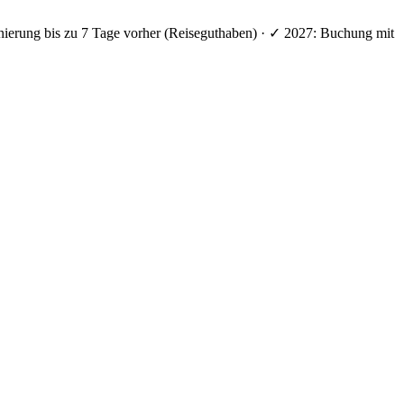
nierung bis zu 7 Tage vorher (Reiseguthaben) · ✓ 2027: Buchung mit