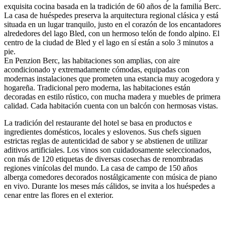
exquisita cocina basada en la tradición de 60 años de la familia Berc.
La casa de huéspedes preserva la arquitectura regional clásica y está
situada en un lugar tranquilo, justo en el corazón de los encantadores
alrededores del lago Bled, con un hermoso telón de fondo alpino. El
centro de la ciudad de Bled y el lago en sí están a solo 3 minutos a
pie.
En Penzion Berc, las habitaciones son amplias, con aire
acondicionado y extremadamente cómodas, equipadas con
modernas instalaciones que prometen una estancia muy acogedora y
hogareña. Tradicional pero moderna, las habitaciones están
decoradas en estilo rústico, con mucha madera y muebles de primera
calidad. Cada habitación cuenta con un balcón con hermosas vistas.
La tradición del restaurante del hotel se basa en productos e
ingredientes domésticos, locales y eslovenos. Sus chefs siguen
estrictas reglas de autenticidad de sabor y se abstienen de utilizar
aditivos artificiales. Los vinos son cuidadosamente seleccionados,
con más de 120 etiquetas de diversas cosechas de renombradas
regiones vinícolas del mundo. La casa de campo de 150 años
alberga comedores decorados nostálgicamente con música de piano
en vivo. Durante los meses más cálidos, se invita a los huéspedes a
cenar entre las flores en el exterior.