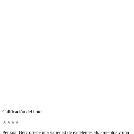
Calificación del hotel
★
★
★
★
Penzion Berc ofrece una variedad de excelentes alojamientos y una