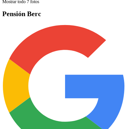
Mostrar todo
7
fotos
Pensión Berc