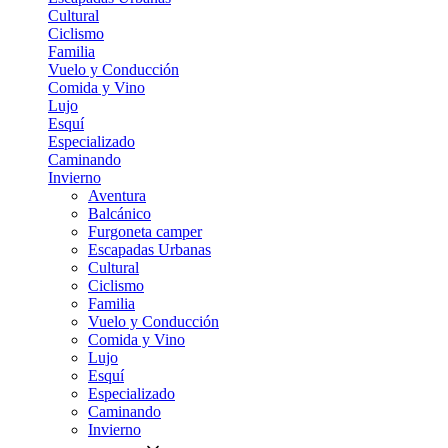
Cultural
Ciclismo
Familia
Vuelo y Conducción
Comida y Vino
Lujo
Esquí
Especializado
Caminando
Invierno
Aventura
Balcánico
Furgoneta camper
Escapadas Urbanas
Cultural
Ciclismo
Familia
Vuelo y Conducción
Comida y Vino
Lujo
Esquí
Especializado
Caminando
Invierno