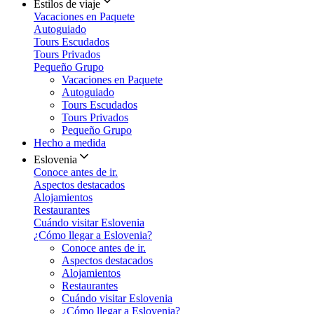
Estilos de viaje
Vacaciones en Paquete
Autoguiado
Tours Escudados
Tours Privados
Pequeño Grupo
Vacaciones en Paquete
Autoguiado
Tours Escudados
Tours Privados
Pequeño Grupo
Hecho a medida
Eslovenia
Conoce antes de ir.
Aspectos destacados
Alojamientos
Restaurantes
Cuándo visitar Eslovenia
¿Cómo llegar a Eslovenia?
Conoce antes de ir.
Aspectos destacados
Alojamientos
Restaurantes
Cuándo visitar Eslovenia
¿Cómo llegar a Eslovenia?