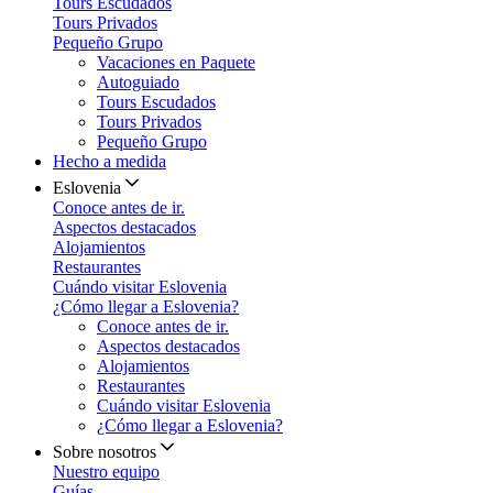
Tours Escudados
Tours Privados
Pequeño Grupo
Vacaciones en Paquete
Autoguiado
Tours Escudados
Tours Privados
Pequeño Grupo
Hecho a medida
Eslovenia
Conoce antes de ir.
Aspectos destacados
Alojamientos
Restaurantes
Cuándo visitar Eslovenia
¿Cómo llegar a Eslovenia?
Conoce antes de ir.
Aspectos destacados
Alojamientos
Restaurantes
Cuándo visitar Eslovenia
¿Cómo llegar a Eslovenia?
Sobre nosotros
Nuestro equipo
Guías