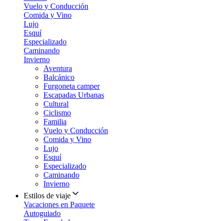
Vuelo y Conducción
Comida y Vino
Lujo
Esquí
Especializado
Caminando
Invierno
Aventura
Balcánico
Furgoneta camper
Escapadas Urbanas
Cultural
Ciclismo
Familia
Vuelo y Conducción
Comida y Vino
Lujo
Esquí
Especializado
Caminando
Invierno
Estilos de viaje
Vacaciones en Paquete
Autoguiado