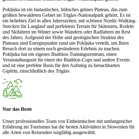
Pokljuka ist ein fantastisches, hübsches grünes Plateau, das zum
größten bewaldeten Gebiet im Triglav-Nationalpark gehört. Es ist
ein beliebtes Ziel in allen Jahreszeiten, mit schönen Nordic-Walking-
Strecken für Langlauf und perfektem Terrain für Skitouren, Rodeln
und Skifahren im Winter sowie Wandern oder Radfahren im Rest
des Jahres. Aufgrund der Höhe und geologischen Struktur des
Plateaus sind Energiepunkte rund um Pokljuka verteilt, um Ihren
Besuch dort zu einem noch gesünderen Erlebnis zu machen.
Pokljuka hat ein eigenes Biathlon-Trainingszentrum, einen
Veranstaltungsort für einen der Biathlon-Cups und andere Events
und ist eine perfekte Basis für den Aufstieg zu benachbarten
Gipfeln, einschließlich des Triglav.
Nur das Beste
Unser professionelles Team von Einheimischen mit umfangreicher
Erfahrung im Tourismus hat die besten Aktivitäten in Slowenien für
alle Arten von Reisenden sorgfältig ausgewählt.