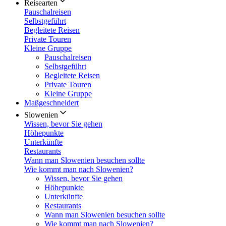
Reisearten
Pauschalreisen
Selbstgeführt
Begleitete Reisen
Private Touren
Kleine Gruppe
Pauschalreisen
Selbstgeführt
Begleitete Reisen
Private Touren
Kleine Gruppe
Maßgeschneidert
Slowenien
Wissen, bevor Sie gehen
Höhepunkte
Unterkünfte
Restaurants
Wann man Slowenien besuchen sollte
Wie kommt man nach Slowenien?
Wissen, bevor Sie gehen
Höhepunkte
Unterkünfte
Restaurants
Wann man Slowenien besuchen sollte
Wie kommt man nach Slowenien?