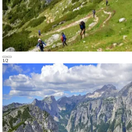
1
/
2