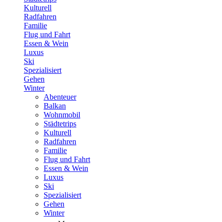
Kulturell
Radfahren
Familie
Flug und Fahrt
Essen & Wein
Luxus
Ski
Spezialisiert
Gehen
Winter
Abenteuer
Balkan
Wohnmobil
Städtetrips
Kulturell
Radfahren
Familie
Flug und Fahrt
Essen & Wein
Luxus
Ski
Spezialisiert
Gehen
Winter