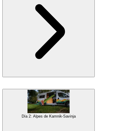
Tu aventura en autocaravana comenzará en el aeropuerto de
Liubliana
, donde te recogerán y te presentarán tu hogar sobre
ruedas. Luego te dirigirás a Liubliana, la capital de Eslovenia, y
pasarás el día explorando esta encantadora ciudad.
Galería
Día 2: Alpes de Kamnik-Savinja