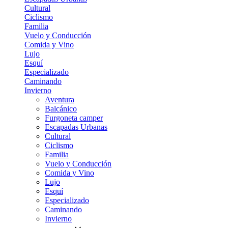
Cultural
Ciclismo
Familia
Vuelo y Conducción
Comida y Vino
Lujo
Esquí
Especializado
Caminando
Invierno
Aventura
Balcánico
Furgoneta camper
Escapadas Urbanas
Cultural
Ciclismo
Familia
Vuelo y Conducción
Comida y Vino
Lujo
Esquí
Especializado
Caminando
Invierno