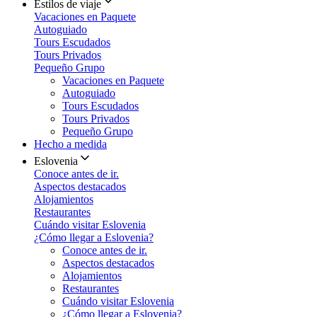
Estilos de viaje
Vacaciones en Paquete
Autoguiado
Tours Escudados
Tours Privados
Pequeño Grupo
Vacaciones en Paquete
Autoguiado
Tours Escudados
Tours Privados
Pequeño Grupo
Hecho a medida
Eslovenia
Conoce antes de ir.
Aspectos destacados
Alojamientos
Restaurantes
Cuándo visitar Eslovenia
¿Cómo llegar a Eslovenia?
Conoce antes de ir.
Aspectos destacados
Alojamientos
Restaurantes
Cuándo visitar Eslovenia
¿Cómo llegar a Eslovenia?