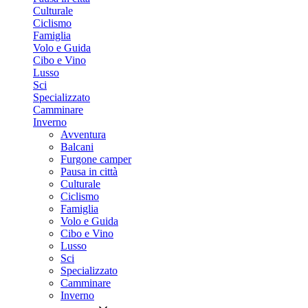
Culturale
Ciclismo
Famiglia
Volo e Guida
Cibo e Vino
Lusso
Sci
Specializzato
Camminare
Inverno
Avventura
Balcani
Furgone camper
Pausa in città
Culturale
Ciclismo
Famiglia
Volo e Guida
Cibo e Vino
Lusso
Sci
Specializzato
Camminare
Inverno