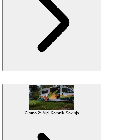
La tua avventura in camper inizierà all'aeroporto di
Lubiana
, dove
sarai prelevato e ti verrà presentata la tua casa su quattro ruote. Poi ti
dirigerai verso Lubiana, la capitale della Slovenia, e trascorrerai la
giornata esplorando questa affascinante città.
Galleria
Giorno 2: Alpi Kamnik-Savinja