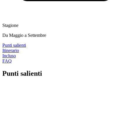
Stagione
Da Maggio a Settembre
Punti salienti
Itinerario
Incluso
FAQ
Punti salienti