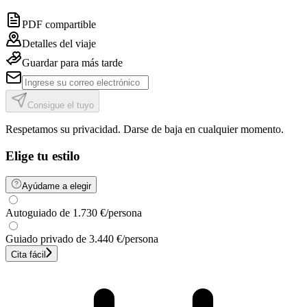
PDF compartible
Detalles del viaje
Guardar para más tarde
Consigue el tuyo
Respetamos su privacidad. Darse de baja en cualquier momento.
Elige tu estilo
Ayúdame a elegir
Autoguiado
de 1.730 €
/persona
Guiado privado
de 3.440 €
/persona
Cita fácil