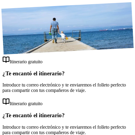
Disfruta del desayuno en tu alojamiento antes de partir de Portorož.
Galería
Vacaciones familiares en Eslovenia junto al mar
Folleto gratuito
Itinerario gratuito
¿Te encantó el itinerario?
Introduce tu correo electrónico y te enviaremos el folleto perfecto
para compartir con tus compañeros de viaje.
Itinerario gratuito
Alojamiento
¿Te encantó el itinerario?
Estancia nocturna en Portorož
Introduce tu correo electrónico y te enviaremos el folleto perfecto
para compartir con tus compañeros de viaje.