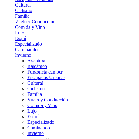
Cultural
Ciclismo
Familia
Vuelo y Conducción
Comida y Vino
Lujo
Esquí
Especializado
Caminando
Invierno
Aventura
Balcánico
Furgoneta camper
Escapadas Urbanas
Cultural
Ciclismo
Familia
Vuelo y Conducción
Comida y Vino
Lujo
Esquí
Especializado
Caminando
Invierno