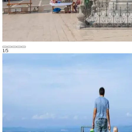
1
/
5