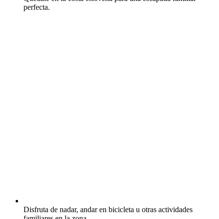
perfecta.
Disfruta de nadar, andar en bicicleta u otras actividades
familiares en la zona.