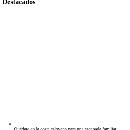
Destacados
Quédate en la costa eslovena para una escapada familiar