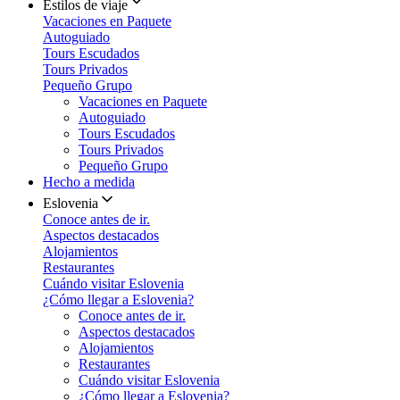
Estilos de viaje
Vacaciones en Paquete
Autoguiado
Tours Escudados
Tours Privados
Pequeño Grupo
Vacaciones en Paquete
Autoguiado
Tours Escudados
Tours Privados
Pequeño Grupo
Hecho a medida
Eslovenia
Conoce antes de ir.
Aspectos destacados
Alojamientos
Restaurantes
Cuándo visitar Eslovenia
¿Cómo llegar a Eslovenia?
Conoce antes de ir.
Aspectos destacados
Alojamientos
Restaurantes
Cuándo visitar Eslovenia
¿Cómo llegar a Eslovenia?