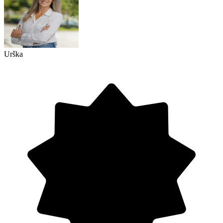
Urška