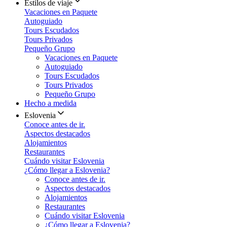
Estilos de viaje
Vacaciones en Paquete
Autoguiado
Tours Escudados
Tours Privados
Pequeño Grupo
Vacaciones en Paquete
Autoguiado
Tours Escudados
Tours Privados
Pequeño Grupo
Hecho a medida
Eslovenia
Conoce antes de ir.
Aspectos destacados
Alojamientos
Restaurantes
Cuándo visitar Eslovenia
¿Cómo llegar a Eslovenia?
Conoce antes de ir.
Aspectos destacados
Alojamientos
Restaurantes
Cuándo visitar Eslovenia
¿Cómo llegar a Eslovenia?