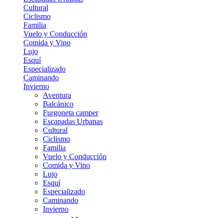
Cultural
Ciclismo
Familia
Vuelo y Conducción
Comida y Vino
Lujo
Esquí
Especializado
Caminando
Invierno
Aventura
Balcánico
Furgoneta camper
Escapadas Urbanas
Cultural
Ciclismo
Familia
Vuelo y Conducción
Comida y Vino
Lujo
Esquí
Especializado
Caminando
Invierno