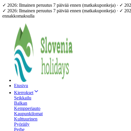
✓ 2026: Ilmainen peruutus 7 päivää ennen (matkakuponkeja) · ✓ 20
✓ 2026: Ilmainen peruutus 7 päivää ennen (matkakuponkeja) · ✓ 20
ennakkomaksulla
Etusivu
Kierrokset
Seikkailu
Balkan
Kempperiauto
Kaupunkilomat
Kulttuurinen
Pyöräily
Perhe