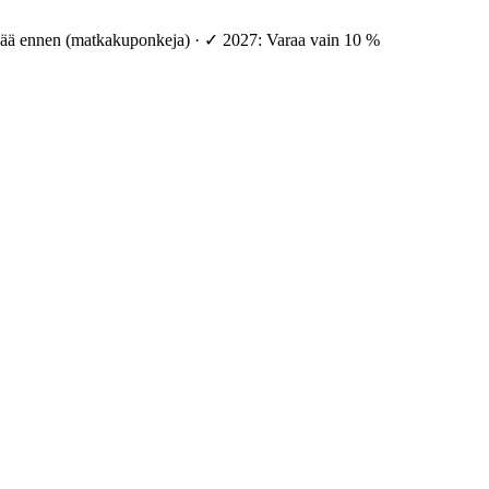
vää ennen (matkakuponkeja) · ✓ 2027: Varaa vain 10 %