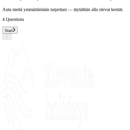
Auta meitä ymmärtämään tarpeitasi — täytäthän alla olevat kentät.
4
Questions
Start