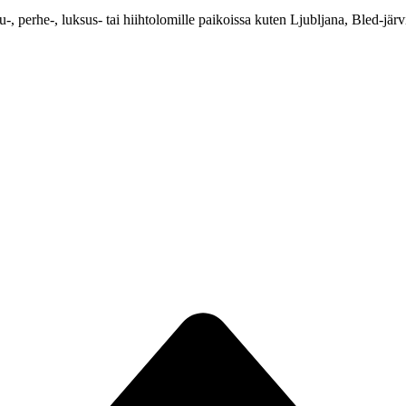
, perhe-, luksus- tai hiihtolomille paikoissa kuten Ljubljana, Bled-järvi