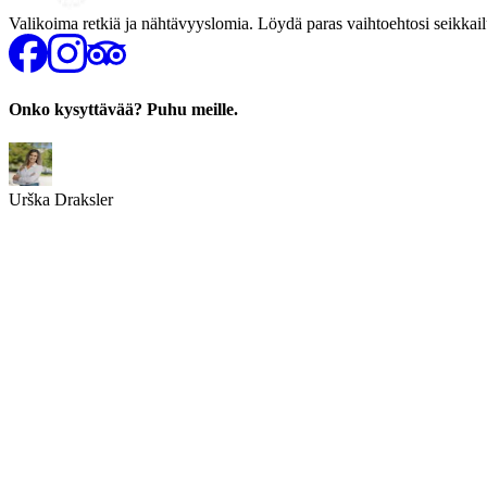
Valikoima retkiä ja nähtävyyslomia. Löydä paras vaihtoehtosi seikkailu-
Onko kysyttävää? Puhu meille.
Urška Draksler