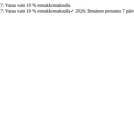
27: Varaa vain 10 % ennakkomaksulla
27: Varaa vain 10 % ennakkomaksulla
✓ 2026: Ilmainen peruutus 7 päi