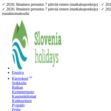
✓ 2026: Ilmainen peruutus 7 päivää ennen (matkakuponkeja) · ✓ 20
✓ 2026: Ilmainen peruutus 7 päivää ennen (matkakuponkeja) · ✓ 20
ennakkomaksulla
Etusivu
Kierrokset
Seikkailu
Balkan
Kempperiauto
Kaupunkilomat
Kulttuurinen
Pyöräily
Perhe