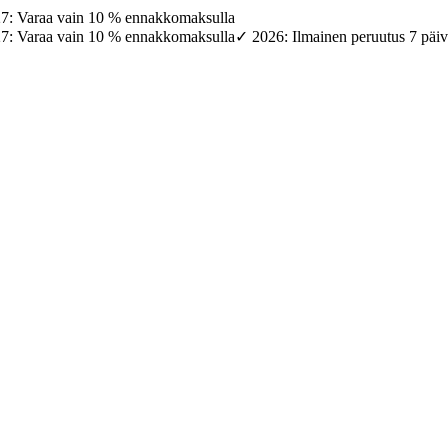
27: Varaa vain 10 % ennakkomaksulla
27: Varaa vain 10 % ennakkomaksulla
✓ 2026: Ilmainen peruutus 7 päi