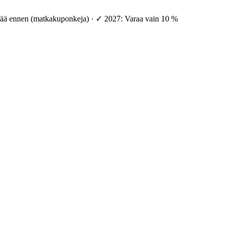
vää ennen (matkakuponkeja) · ✓ 2027: Varaa vain 10 %