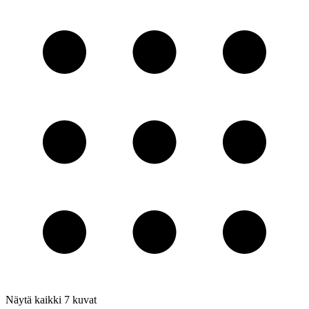
Näytä kaikki
7
kuvat