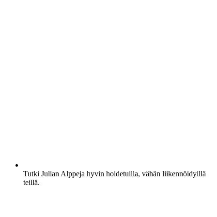
Tutki Julian Alppeja hyvin hoidetuilla, vähän liikennöidyillä
teillä.