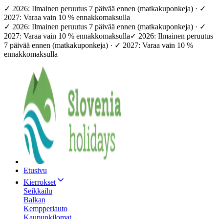
✓ 2026: Ilmainen peruutus 7 päivää ennen (matkakuponkeja) · ✓
2027: Varaa vain 10 % ennakkomaksulla
✓ 2026: Ilmainen peruutus 7 päivää ennen (matkakuponkeja) · ✓
2027: Varaa vain 10 % ennakkomaksulla
✓ 2026: Ilmainen peruutus
7 päivää ennen (matkakuponkeja) · ✓ 2027: Varaa vain 10 %
ennakkomaksulla
Etusivu
Kierrokset
Seikkailu
Balkan
Kempperiauto
Kaupunkilomat