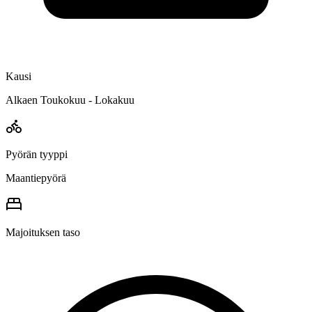
Kausi
Alkaen Toukokuu - Lokakuu
Pyörän tyyppi
Maantiepyörä
Majoituksen taso