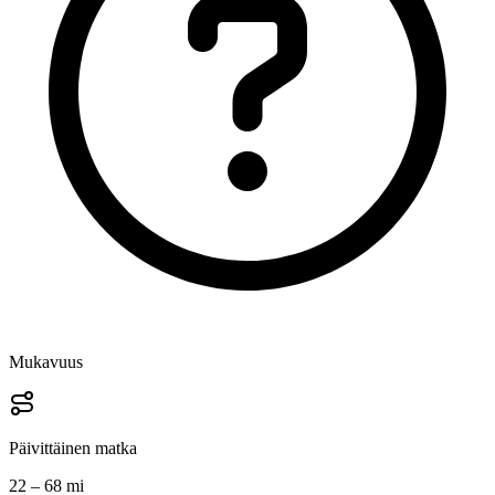
Mukavuus
Päivittäinen matka
22 – 68 mi