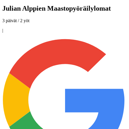
Julian Alppien Maastopyöräilylomat
3 päivät / 2 yöt
|