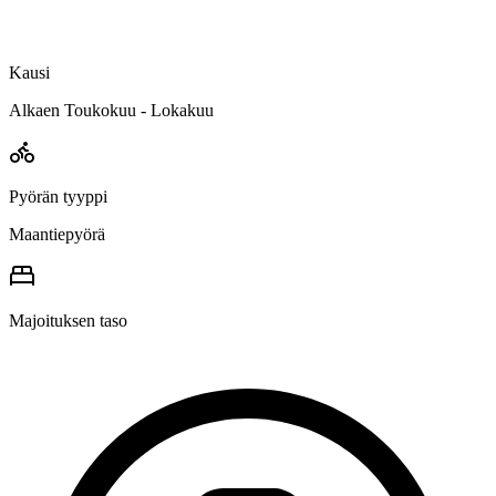
Kausi
Alkaen Toukokuu - Lokakuu
Pyörän tyyppi
Maantiepyörä
Majoituksen taso