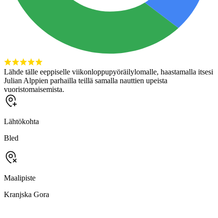
Lähde tälle eeppiselle viikonloppupyöräilylomalle, haastamalla itsesi
Julian Alppien parhailla teillä samalla nauttien upeista
vuoristomaisemista.
Lähtökohta
Bled
Maalipiste
Kranjska Gora