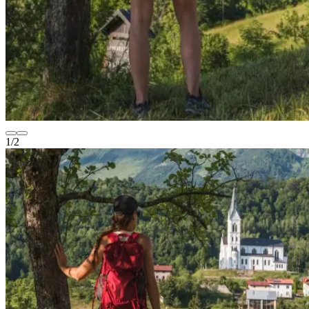
1
/
2