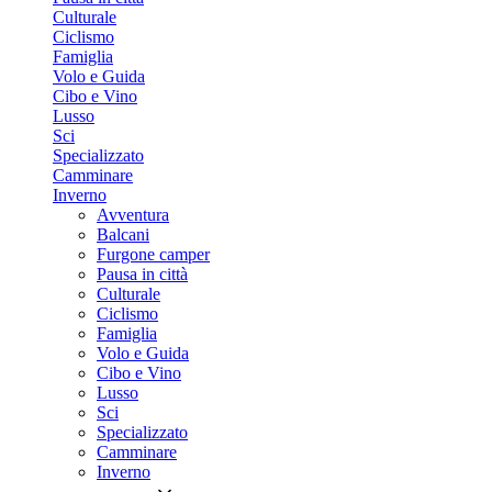
Culturale
Ciclismo
Famiglia
Volo e Guida
Cibo e Vino
Lusso
Sci
Specializzato
Camminare
Inverno
Avventura
Balcani
Furgone camper
Pausa in città
Culturale
Ciclismo
Famiglia
Volo e Guida
Cibo e Vino
Lusso
Sci
Specializzato
Camminare
Inverno