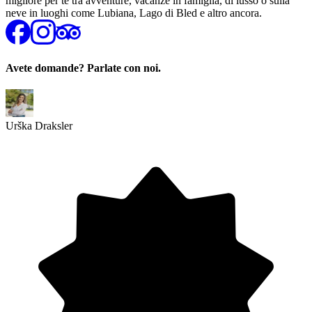
migliore per te tra avventure, vacanze in famiglia, di lusso o sulla
neve in luoghi come Lubiana, Lago di Bled e altro ancora.
Avete domande? Parlate con noi.
Urška Draksler