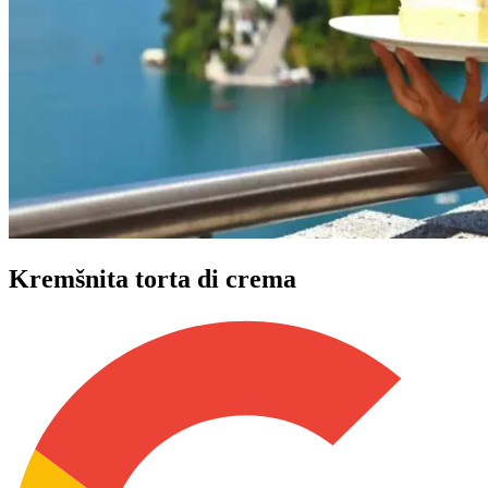
Kremšnita torta di crema