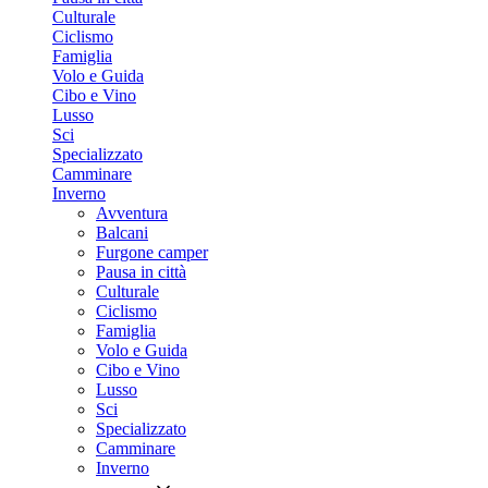
Culturale
Ciclismo
Famiglia
Volo e Guida
Cibo e Vino
Lusso
Sci
Specializzato
Camminare
Inverno
Avventura
Balcani
Furgone camper
Pausa in città
Culturale
Ciclismo
Famiglia
Volo e Guida
Cibo e Vino
Lusso
Sci
Specializzato
Camminare
Inverno