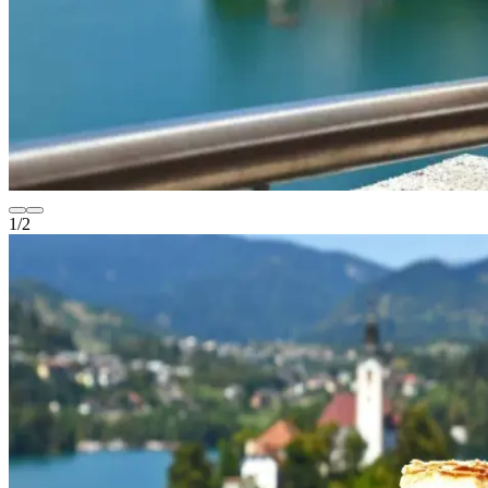
1
/
2