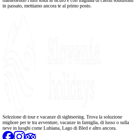
mantenendo i tuoi soldi al sicuro e con migliaia di clienti soddisfatti
in passato, mettiamo ancora te al primo posto.
Selezione di tour e vacanze di sightseeing. Trova la soluzione
migliore per te tra avventure, vacanze in famiglia, di lusso o sulla
neve in luoghi come Lubiana, Lago di Bled e altro ancora.