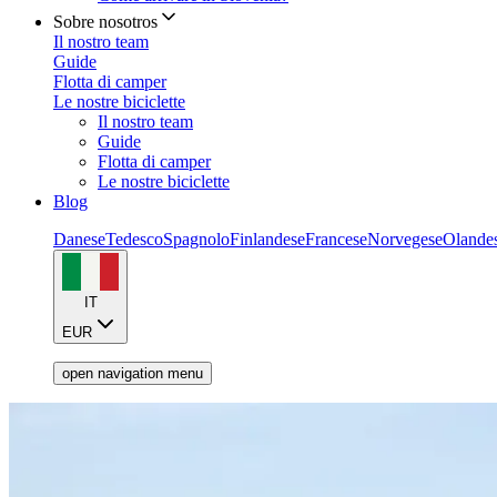
Sobre nosotros
Il nostro team
Guide
Flotta di camper
Le nostre biciclette
Il nostro team
Guide
Flotta di camper
Le nostre biciclette
Blog
Danese
Tedesco
Spagnolo
Finlandese
Francese
Norvegese
Olande
IT
EUR
open navigation menu