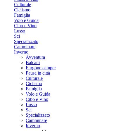
Culturale
Ciclismo
Famiglia
Volo e Guida
Cibo e Vino
Lusso
Sci
Specializzato
Camminare
Inverno
Avventura
Balcani
Furgone camper
Pausa in città
Culturale
Ciclismo
Famiglia
Volo e Guida
Cibo e Vino
Lusso
Sci
Specializzato
Camminare
Inverno