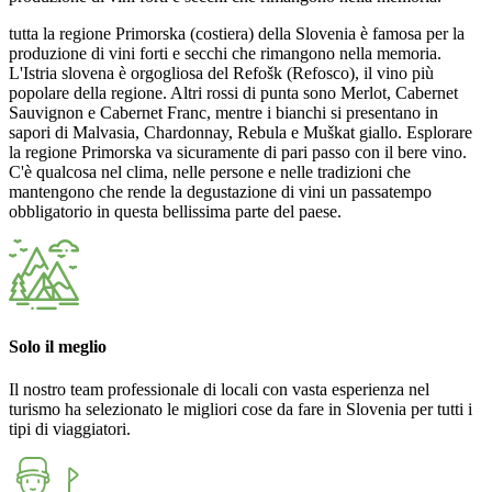
tutta la regione Primorska (costiera) della Slovenia è famosa per la
produzione di vini forti e secchi che rimangono nella memoria.
L'Istria slovena è orgogliosa del Refošk (Refosco), il vino più
popolare della regione. Altri rossi di punta sono Merlot, Cabernet
Sauvignon e Cabernet Franc, mentre i bianchi si presentano in
sapori di Malvasia, Chardonnay, Rebula e Muškat giallo. Esplorare
la regione Primorska va sicuramente di pari passo con il bere vino.
C'è qualcosa nel clima, nelle persone e nelle tradizioni che
mantengono che rende la degustazione di vini un passatempo
obbligatorio in questa bellissima parte del paese.
Solo il meglio
Il nostro team professionale di locali con vasta esperienza nel
turismo ha selezionato le migliori cose da fare in Slovenia per tutti i
tipi di viaggiatori.