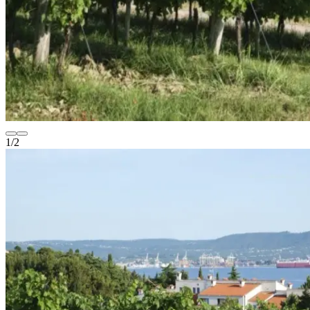
1
/
2