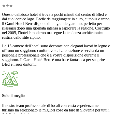
★
★
★
Questo delizioso hotel si trova a pochi minuti dal centro di Bled e
dal suo iconico lago. Facile da raggiungere in auto, autobus o treno,
il Garni Hotel Berc dispone di un grande giardino, perfetto per
rilassarsi dopo una giornata intensa a esplorare la regione. Costruito
nel 2005, l'hotel è moderno ma segue la tendenza architettonica
rustica dello stile alpino.
Le 15 camere dell'hotel sono decorate con eleganti lavori in legno e
offrono un soggiorno confortevole. La colazione è servita da un
personale professionale che è a vostra disposizione durante il
soggiorno. Il Garni Hotel Berc è una base fantastica per scoprire
Bled e i suoi dintorni.
Solo il meglio
Il nostro team professionale di locali con vasta esperienza nel
turismo ha selezionato le migliori cose da fare in Slovenia per tutti i