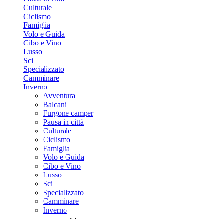
Culturale
Ciclismo
Famiglia
Volo e Guida
Cibo e Vino
Lusso
Sci
Specializzato
Camminare
Inverno
Avventura
Balcani
Furgone camper
Pausa in città
Culturale
Ciclismo
Famiglia
Volo e Guida
Cibo e Vino
Lusso
Sci
Specializzato
Camminare
Inverno