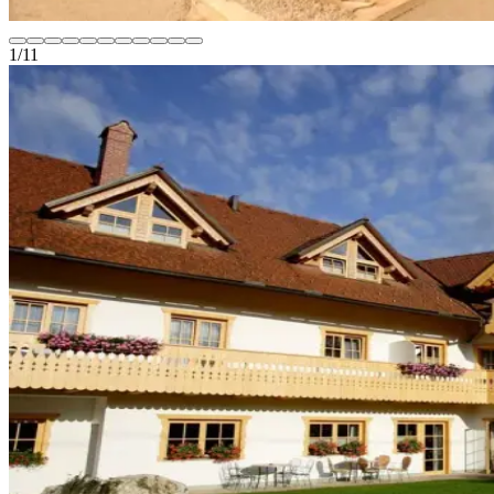
1
/
11