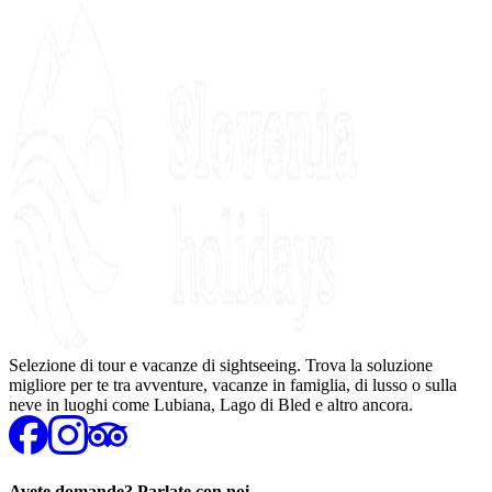
Selezione di tour e vacanze di sightseeing. Trova la soluzione
migliore per te tra avventure, vacanze in famiglia, di lusso o sulla
neve in luoghi come Lubiana, Lago di Bled e altro ancora.
Avete domande? Parlate con noi.