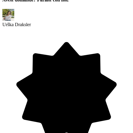
Urška Draksler