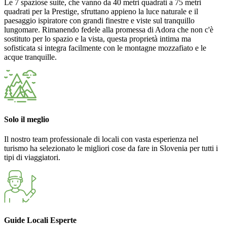
Le 7 spaziose suite, che vanno da 40 metri quadrati a 75 metri
quadrati per la Prestige, sfruttano appieno la luce naturale e il
paesaggio ispiratore con grandi finestre e viste sul tranquillo
lungomare. Rimanendo fedele alla promessa di Adora che non c'è
sostituto per lo spazio e la vista, questa proprietà intima ma
sofisticata si integra facilmente con le montagne mozzafiato e le
acque tranquille.
Solo il meglio
Il nostro team professionale di locali con vasta esperienza nel
turismo ha selezionato le migliori cose da fare in Slovenia per tutti i
tipi di viaggiatori.
Guide Locali Esperte