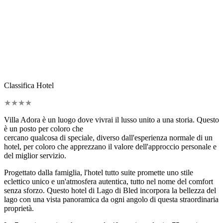
Classifica Hotel
★
★
★
★
Villa Adora è un luogo dove vivrai il lusso unito a una storia. Questo
è un posto per coloro che
cercano qualcosa di speciale, diverso dall'esperienza normale di un
hotel, per coloro che apprezzano il valore dell'approccio personale e
del miglior servizio.
Progettato dalla famiglia, l'hotel tutto suite promette uno stile
eclettico unico e un'atmosfera autentica, tutto nel nome del comfort
senza sforzo. Questo hotel di Lago di Bled incorpora la bellezza del
lago con una vista panoramica da ogni angolo di questa straordinaria
proprietà.