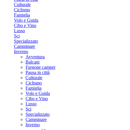
Culturale
Ciclismo
Famiglia
Volo e Guida
Cibo e Vino
Lusso
Sci
Specializzato
Camminare
Inverno
Avventura
Balcani
Furgone camper
Pausa in città
Culturale
Ciclismo
Famiglia
Volo e Guida
Cibo e Vino
Lusso
Sci
Specializzato
Camminare
Inverno