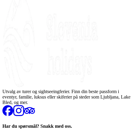
Utvalg av turer og sightseeingferier. Finn din beste passform i
eventyr, familie, luksus eller skiferier på steder som Ljubljana, Lake
Bled, og mer.
Har du spørsmål? Snakk med oss.