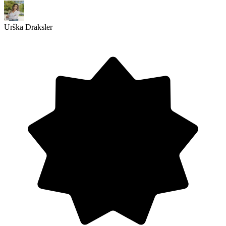
Urška Draksler