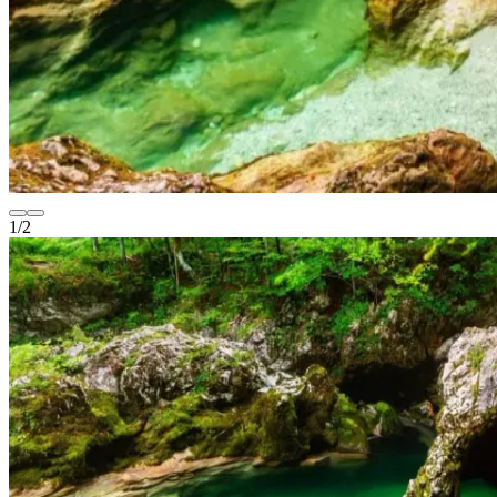
1
/
2