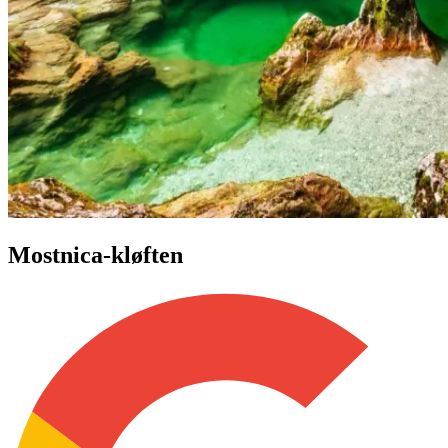
Mostnica-kløften