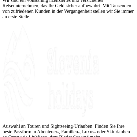
Wir sind ein vollständig lizenziertes und versichertes
Reiseunternehmen, das Ihr Geld sicher aufbewahrt. Mit Tausenden
von zufriedenen Kunden in der Vergangenheit stellen wir Sie immer
an erste Stelle.
Auswahl an Touren und Sightseeing-Urlauben. Finden Sie Ihre
beste Passform in Abenteuer-, Familien-, Luxus- oder Skiurlauben