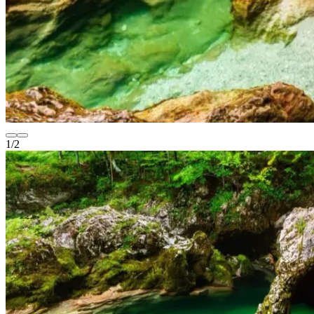
1
/
2