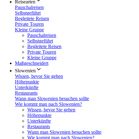
Reisearten
Pauschalreisen
Selbstgeführt
Begleitete Reisen
Private Touren
Kleine Gruppe
Pauschalreisen
Selbstgeführt
Begleitete Reisen
Private Touren
Kleine Gruppe
Maßgeschneidert
Slowenien
Wissen, bevor Sie gehen
Höhepunkte
Unterkünfte
Restaurants
Wann man Slowenien besuchen sollte
Wie kommt man nach Slowenien?
Wissen, bevor Sie gehen
Höhepunkte
Unterkünfte
Restaurants
Wann man Slowenien besuchen sollte
Wie kommt man nach Slowenien?