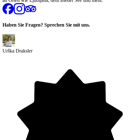
an Orten wie Ljubljana, dem Bleder See und mehr.
Haben Sie Fragen? Sprechen Sie mit uns.
Urška Draksler