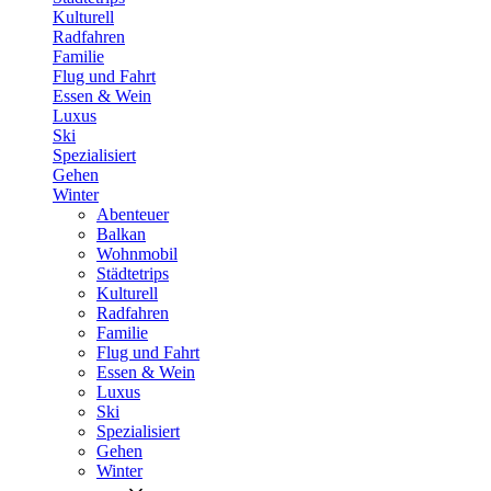
Kulturell
Radfahren
Familie
Flug und Fahrt
Essen & Wein
Luxus
Ski
Spezialisiert
Gehen
Winter
Abenteuer
Balkan
Wohnmobil
Städtetrips
Kulturell
Radfahren
Familie
Flug und Fahrt
Essen & Wein
Luxus
Ski
Spezialisiert
Gehen
Winter