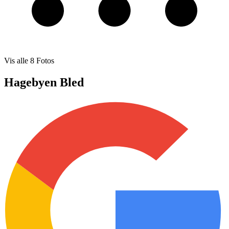
Vis alle
8
Fotos
Hagebyen Bled