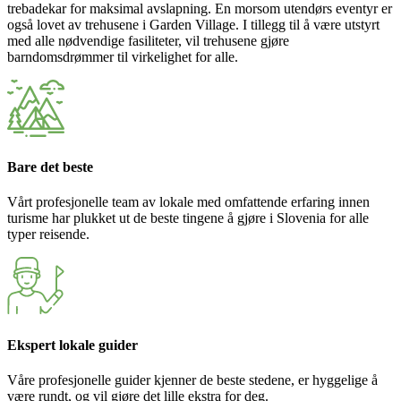
trebadekar for maksimal avslapning. En morsom utendørs eventyr er
også lovet av trehusene i Garden Village. I tillegg til å være utstyrt
med alle nødvendige fasiliteter, vil trehusene gjøre
barndomsdrømmer til virkelighet for alle.
Bare det beste
Vårt profesjonelle team av lokale med omfattende erfaring innen
turisme har plukket ut de beste tingene å gjøre i Slovenia for alle
typer reisende.
Ekspert lokale guider
Våre profesjonelle guider kjenner de beste stedene, er hyggelige å
være rundt, og vil gjøre det lille ekstra for deg.