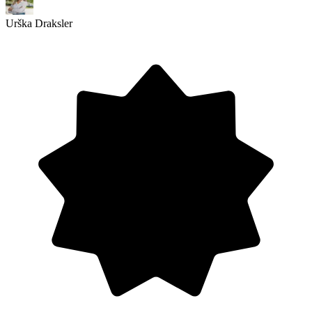
Urška Draksler