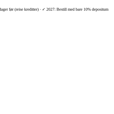
 dager før (reise kreditter) · ✓ 2027: Bestill med bare 10% depositum