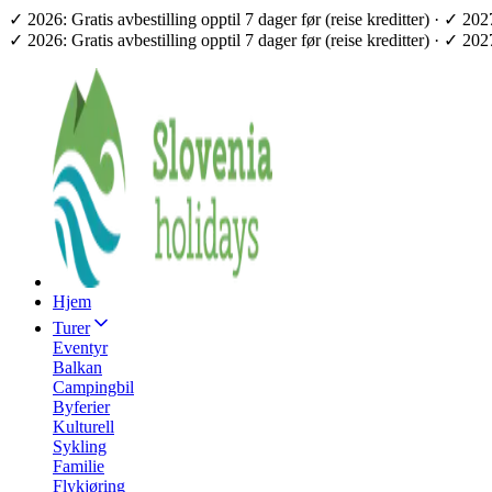
✓ 2026: Gratis avbestilling opptil 7 dager før (reise kreditter) · ✓ 2
✓ 2026: Gratis avbestilling opptil 7 dager før (reise kreditter) · ✓ 2
Hjem
Turer
Eventyr
Balkan
Campingbil
Byferier
Kulturell
Sykling
Familie
Flykjøring