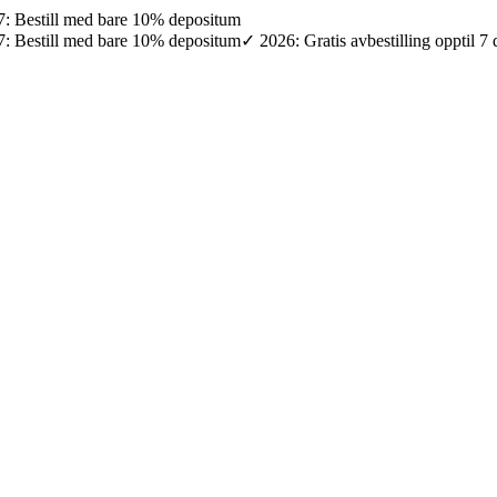
027: Bestill med bare 10% depositum
027: Bestill med bare 10% depositum
✓ 2026: Gratis avbestilling opptil 7