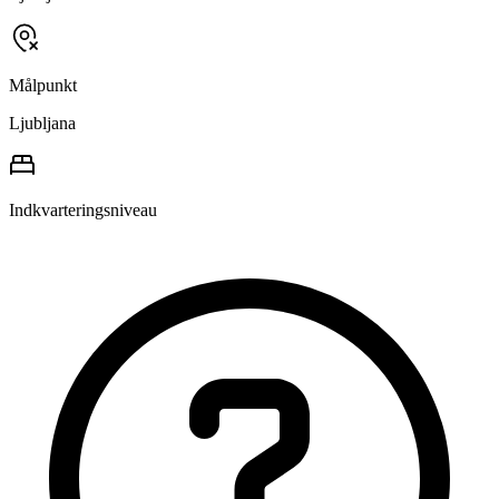
Målpunkt
Ljubljana
Indkvarteringsniveau