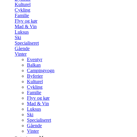
Kulturel
Cykling
Familie
Flyv og kør
Mad & Vin
Luksus
Ski
Specialiseret
Gående
Vinter
Eventyr
Balkan
Campingvogn
Byferier
Kulturel
Cykling
Familie
Flyv og kør
Mad & Vin
Luksus
Ski
Specialiseret
Gående
Vinter