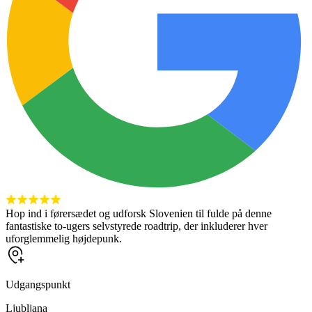
Hop ind i førersædet og udforsk Slovenien til fulde på denne
fantastiske to-ugers selvstyrede roadtrip, der inkluderer hver
uforglemmelig højdepunk.
Udgangspunkt
Ljubljana