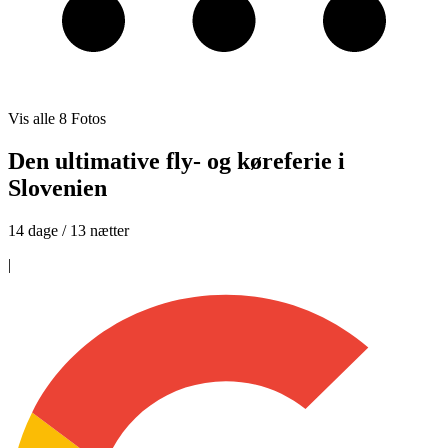
Vis alle
8
Fotos
Den ultimative fly- og køreferie i
Slovenien
14 dage / 13 nætter
|