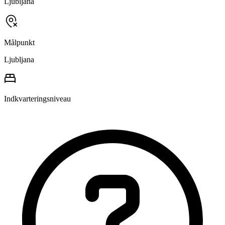
Ljubljana
Målpunkt
Ljubljana
Indkvarteringsniveau