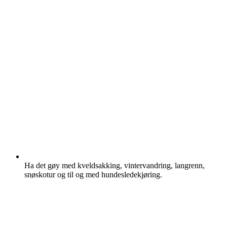
Ha det gøy med kveldsakking, vintervandring, langrenn,
snøskotur og til og med hundesledekjøring.