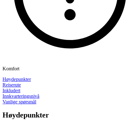
Komfort
Høydepunkter
Reiserute
Inkludert
Innkvarteringsnivå
Vanlige spørsmål
Høydepunkter