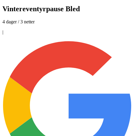
Vintereventyrpause Bled
4 dager / 3 netter
|