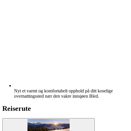
Nyt et varmt og komfortabelt opphold på ditt koselige
overnattingssted nær den vakre innsjøen Bled.
Reiserute