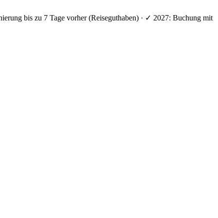
nierung bis zu 7 Tage vorher (Reiseguthaben) · ✓ 2027: Buchung mit