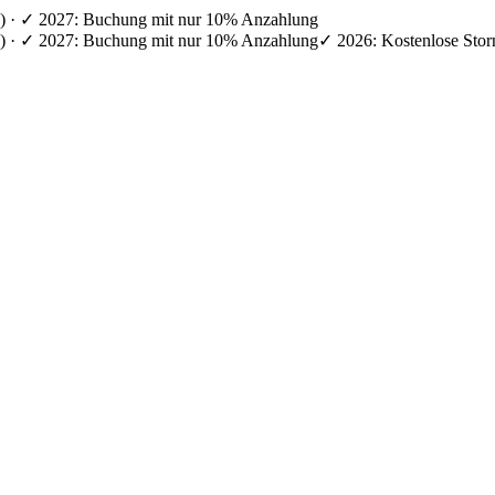
en) · ✓ 2027: Buchung mit nur 10% Anzahlung
en) · ✓ 2027: Buchung mit nur 10% Anzahlung
✓ 2026: Kostenlose Stor