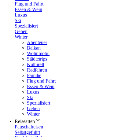
Flug und Fahrt
Essen & Wein
Luxus
Ski
Spezialisiert
Gehen
Winter
Abenteuer
Balkan
Wohnmobil
Städtetrips
Kulturell
Radfahren
Familie
Flug und Fahrt
Essen & Wein
Luxus
Ski
Spezialisiert
Gehen
Winter
Reisearten
Pauschalreisen
Selbstgeführt