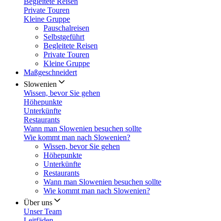
Begleitete Reisen
Private Touren
Kleine Gruppe
Pauschalreisen
Selbstgeführt
Begleitete Reisen
Private Touren
Kleine Gruppe
Maßgeschneidert
Slowenien
Wissen, bevor Sie gehen
Höhepunkte
Unterkünfte
Restaurants
Wann man Slowenien besuchen sollte
Wie kommt man nach Slowenien?
Wissen, bevor Sie gehen
Höhepunkte
Unterkünfte
Restaurants
Wann man Slowenien besuchen sollte
Wie kommt man nach Slowenien?
Über uns
Unser Team
Leitfäden