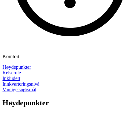
Komfort
Høydepunkter
Reiserute
Inkludert
Innkvarteringsnivå
Vanlige spørsmål
Høydepunkter