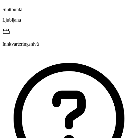
Sluttpunkt
Ljubljana
Innkvarteringsnivå