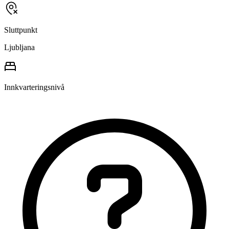
Sluttpunkt
Ljubljana
Innkvarteringsnivå