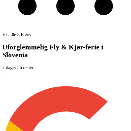
Vis alle
8
Fotos
Uforglemmelig Fly & Kjør-ferie i
Slovenia
7 dager / 6 netter
|