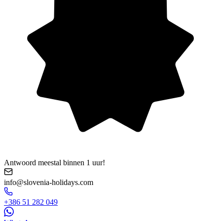
Antwoord meestal binnen 1 uur!
info@slovenia-holidays.com
+386 51 282 049