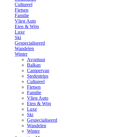
Cultureel
Fietsen
Familie
Vlieg Auto
Eten & Wijn
Luxe
Ski
Gespecialiseerd
Wandelen
Winter
Avontuur
Balkan
Campervan
Stedentrips
Cultureel
Fietsen
Familie
Vlieg Auto
Eten & Wijn
Luxe
Ski
Gespecialiseerd
Wandelen
Winter