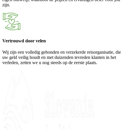
zijn.
Vertrouwd door velen
Wij zijn een volledig gebonden en verzekerde reisorganisatie, die
uw geld veilig houdt en met duizenden tevreden klanten in het
verleden, zetten we u nog steeds op de eerste plaats.