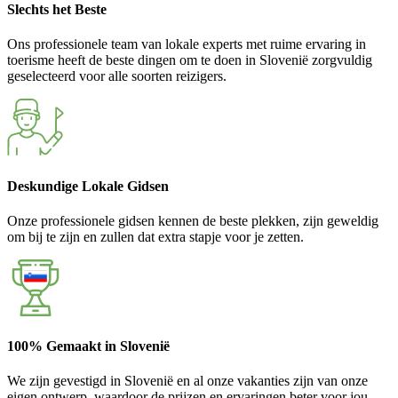
Slechts het Beste
Ons professionele team van lokale experts met ruime ervaring in
toerisme heeft de beste dingen om te doen in Slovenië zorgvuldig
geselecteerd voor alle soorten reizigers.
Deskundige Lokale Gidsen
Onze professionele gidsen kennen de beste plekken, zijn geweldig
om bij te zijn en zullen dat extra stapje voor je zetten.
100% Gemaakt in Slovenië
We zijn gevestigd in Slovenië en al onze vakanties zijn van onze
eigen ontwerp, waardoor de prijzen en ervaringen beter voor jou