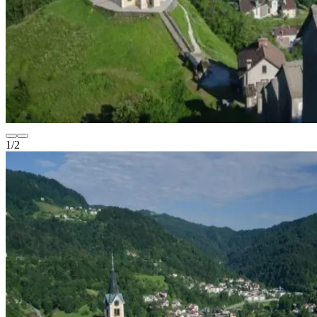
1
/
2