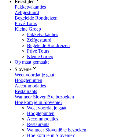
Reisstijlen
Pakketvakanties
Zelfgestuurd
Begeleide Rondreizen
Privé Tours
Kleine Groep
Pakketvakanties
Zelfgestuurd
Begeleide Rondreizen
Privé Tours
Kleine Groep
Op maat gemaakt
Slovenië
Weet voordat je gaat
Hoogtepunten
Accommodaties
Restaurants
Wanneer Slovenië te bezoeken
Hoe kom je in Slovenië?
Weet voordat je gaat
Hoogtepunten
Accommodaties
Restaurants
Wanneer Slovenië te bezoeken
Hoe kom je in Slovenië?