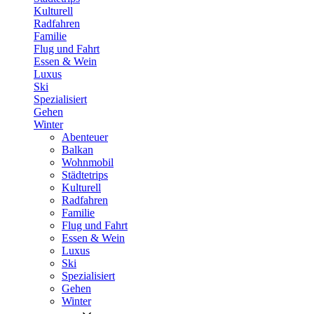
Kulturell
Radfahren
Familie
Flug und Fahrt
Essen & Wein
Luxus
Ski
Spezialisiert
Gehen
Winter
Abenteuer
Balkan
Wohnmobil
Städtetrips
Kulturell
Radfahren
Familie
Flug und Fahrt
Essen & Wein
Luxus
Ski
Spezialisiert
Gehen
Winter