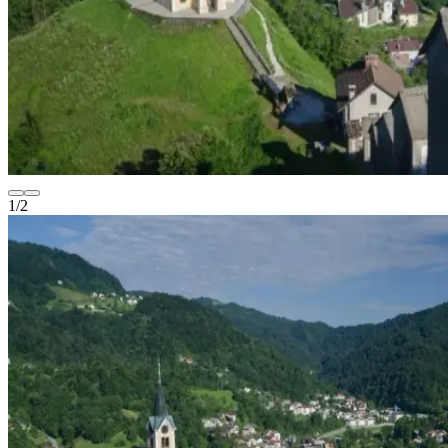
1
/
2