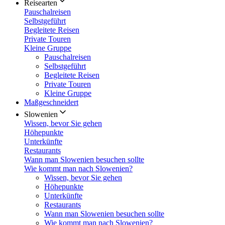
Reisearten
Pauschalreisen
Selbstgeführt
Begleitete Reisen
Private Touren
Kleine Gruppe
Pauschalreisen
Selbstgeführt
Begleitete Reisen
Private Touren
Kleine Gruppe
Maßgeschneidert
Slowenien
Wissen, bevor Sie gehen
Höhepunkte
Unterkünfte
Restaurants
Wann man Slowenien besuchen sollte
Wie kommt man nach Slowenien?
Wissen, bevor Sie gehen
Höhepunkte
Unterkünfte
Restaurants
Wann man Slowenien besuchen sollte
Wie kommt man nach Slowenien?