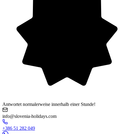
Antwortet normalerweise innerhalb einer Stunde!
info@slovenia-holidays.com
+386 51 282 049